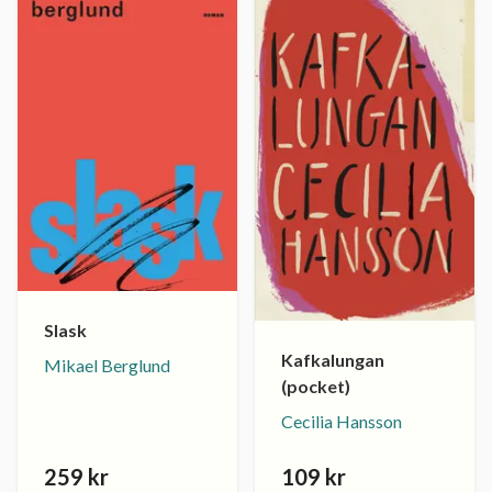
Slask
Kafkalungan
Mikael Berglund
(pocket)
Cecilia Hansson
259 kr
109 kr