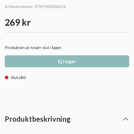
Artikelnummer:
9789180064224
269 kr
Produkten är tyvärr slut i lager.
Ej i lager
Slutsåld
Produktbeskrivning