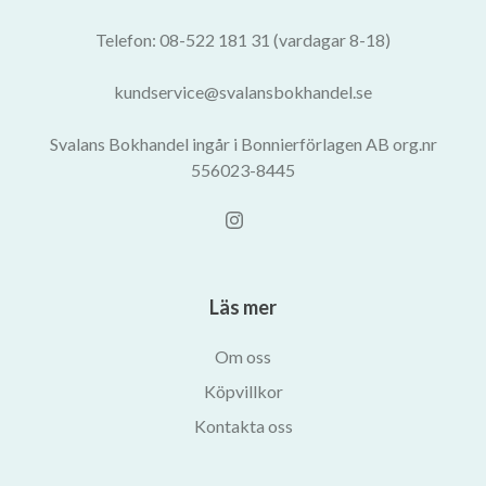
Telefon: 08-522 181 31 (vardagar 8-18)
kundservice@svalansbokhandel.se
Svalans Bokhandel ingår i Bonnierförlagen AB org.nr
556023-8445
Läs mer
Om oss
Köpvillkor
Kontakta oss