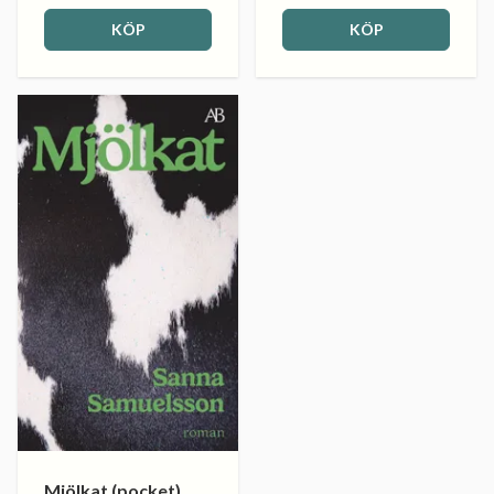
KÖP
KÖP
Mjölkat (pocket)