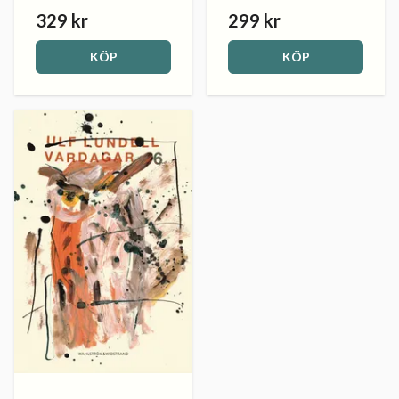
329 kr
299 kr
KÖP
KÖP