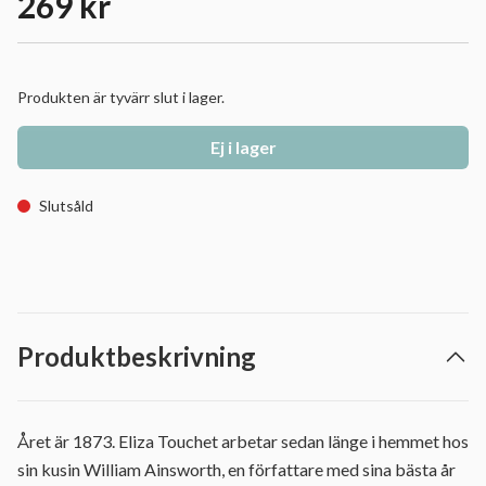
269 kr
Produkten är tyvärr slut i lager.
Ej i lager
Slutsåld
Produktbeskrivning
Året är 1873. Eliza Touchet arbetar sedan länge i hemmet hos
sin kusin William Ainsworth, en författare med sina bästa år