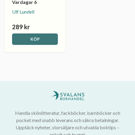
Vardagar 6
Ulf Lundell
289 kr
KÖP
Handla skönlitteratur, fackböcker, barnböcker och
pocket med snabb leverans och säkra betalningar.
Upptäck nyheter, storsäljare och utvalda boktips –
enkelt och tryggt.