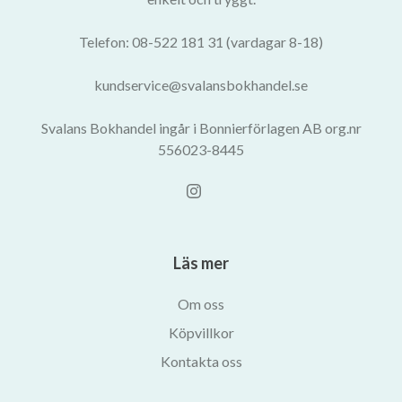
Telefon: 08-522 181 31 (vardagar 8-18)
kundservice@svalansbokhandel.se
Svalans Bokhandel ingår i Bonnierförlagen AB org.nr
556023-8445
Läs mer
Om oss
Köpvillkor
Kontakta oss