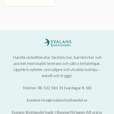
Handla skönlitteratur, fackböcker, barnböcker och
pocket med snabb leverans och säkra betalningar.
Upptäck nyheter, storsäljare och utvalda boktips –
enkelt och tryggt.
Telefon: 08-522 181 31 (vardagar 8-18)
kundservice@svalansbokhandel.se
Svalans Bokhandel ingår i Bonnierförlagen AB org.nr