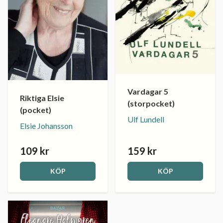
Vardagar 5
Riktiga Elsie
(storpocket)
(pocket)
Ulf Lundell
Elsie Johansson
109 kr
159 kr
KÖP
KÖP