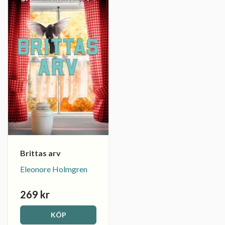
Brittas arv
Eleonore Holmgren
269 kr
KÖP