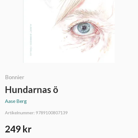
Bonnier
Hundarnas ö
Aase Berg
Artikelnummer:
9789100807139
249 kr