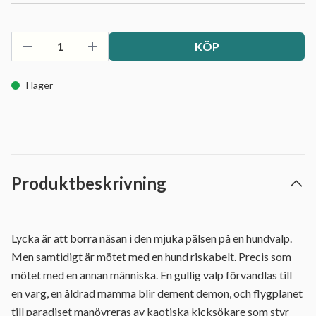
KÖP
I lager
Produktbeskrivning
Lycka är att borra näsan i den mjuka pälsen på en hundvalp.
Men samtidigt är mötet med en hund riskabelt. Precis som
mötet med en annan människa. En gullig valp förvandlas till
en varg, en åldrad mamma blir dement demon, och flygplanet
till paradiset manövreras av kaotiska kicksökare som styr