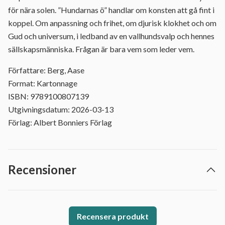
för nära solen. ”Hundarnas ö” handlar om konsten att gå fint i
koppel. Om anpassning och frihet, om djurisk klokhet och om
Gud och universum, i ledband av en vallhundsvalp och hennes
sällskapsmänniska. Frågan är bara vem som leder vem.
Författare: Berg, Aase
Format: Kartonnage
ISBN: 9789100807139
Utgivningsdatum: 2026-03-13
Förlag: Albert Bonniers Förlag
Recensioner
Recensera produkt