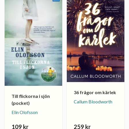
36 frågor om kärlek
Till flickorna i sjön
Callum Bloodworth
(pocket)
Elin Olofsson
109 kr
259 kr