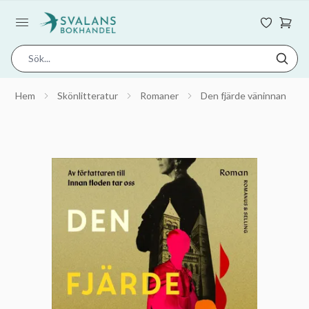
Hem
Skönlitteratur
Romaner
Den fjärde väninnan