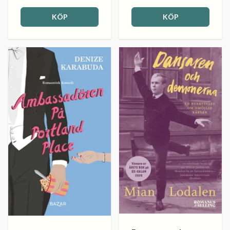
KÖP
KÖP