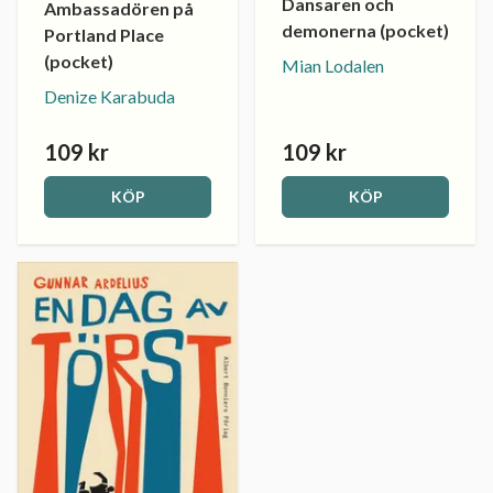
Dansaren och
Ambassadören på
demonerna (pocket)
Portland Place
(pocket)
Mian Lodalen
Denize Karabuda
109 kr
109 kr
KÖP
KÖP