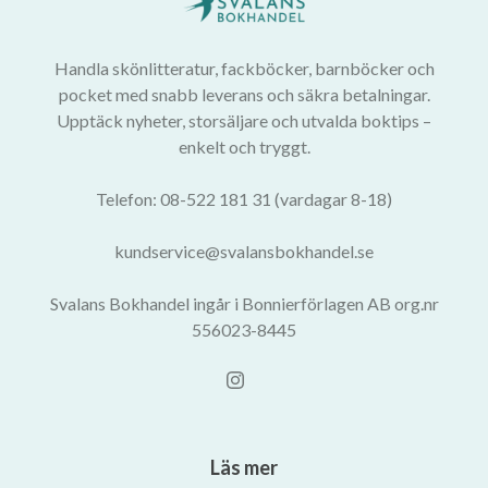
Handla skönlitteratur, fackböcker, barnböcker och
pocket med snabb leverans och säkra betalningar.
Upptäck nyheter, storsäljare och utvalda boktips –
enkelt och tryggt.
Telefon: 08-522 181 31 (vardagar 8-18)
kundservice@svalansbokhandel.se
Svalans Bokhandel ingår i Bonnierförlagen AB org.nr
556023-8445
Läs mer