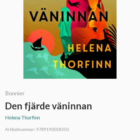
Bonnier
Den fjärde väninnan
Helena Thorfinn
Artikelnummer:
9789190058350