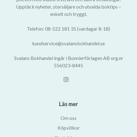
Upptäck nyheter, storsäljare och utvalda boktips –
enkelt och tryggt.
Telefon: 08-522 181 31 (vardagar 8-18)
kundservice@svalansbokhandel.se
Svalans Bokhandel ingår i Bonnierförlagen AB org.nr
556023-8445
Läs mer
Om oss
Köpvillkor