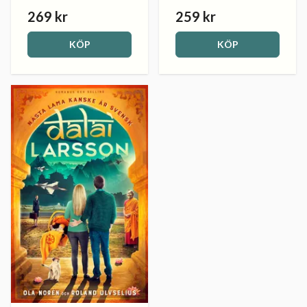
269 kr
259 kr
KÖP
KÖP