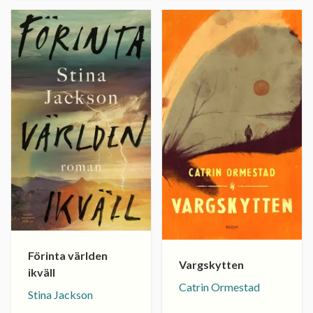
Förinta världen
Vargskytten
ikväll
Catrin Ormestad
Stina Jackson