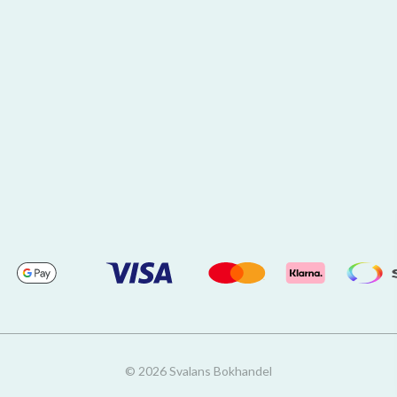
© 2026 Svalans Bokhandel