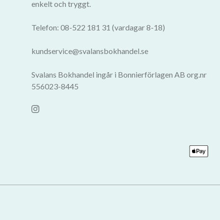
enkelt och tryggt.
Telefon: 08-522 181 31 (vardagar 8-18)
kundservice@svalansbokhandel.se
Svalans Bokhandel ingår i Bonnierförlagen AB org.nr
556023-8445