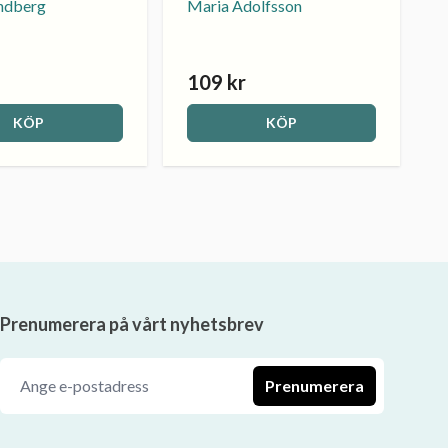
undberg
Maria Adolfsson
109 kr
KÖP
KÖP
Prenumerera på vårt nyhetsbrev
Prenumerera