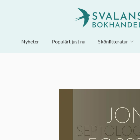
Nyheter
Populärt just nu
Skönlitteratur