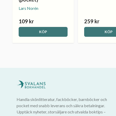
Lars Norén
109 kr
259 kr
KÖP
KÖP
Handla skönlitteratur, fackböcker, barnböcker och
pocket med snabb leverans och säkra betalningar.
Upptäck nyheter, storsäljare och utvalda boktips –