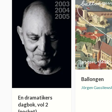
Ballongen
Jörgen Gassilews
En dramatikers
dagbok, vol 2
(pocket)