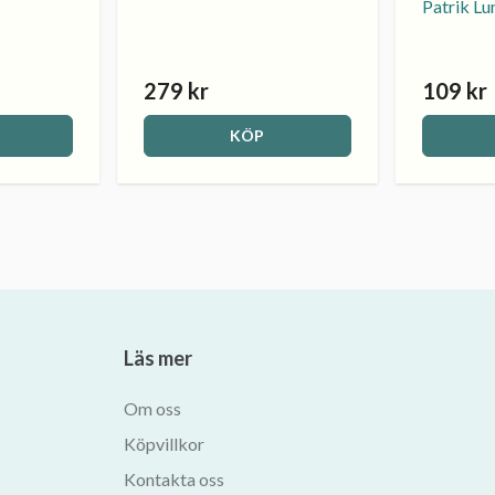
Patrik L
279 kr
109 kr
KÖP
Läs mer
Om oss
Köpvillkor
Kontakta oss