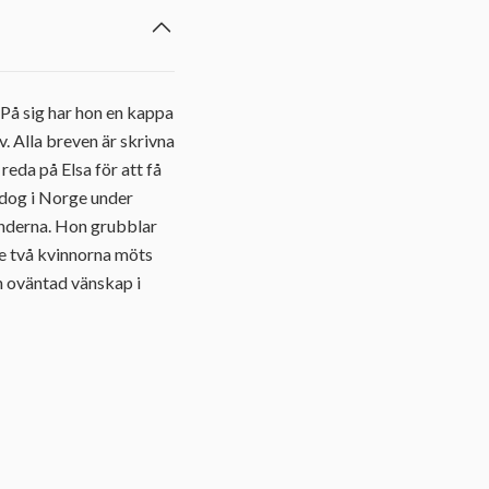
På sig har hon en kappa
. Alla breven är skrivna
reda på Elsa för att få
 dog i Norge under
kunderna. Hon grubblar
de två kvinnorna möts
h oväntad vänskap i