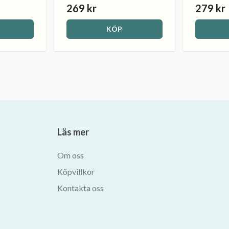
269 kr
279 kr
KÖP
Läs mer
Om oss
Köpvillkor
Kontakta oss