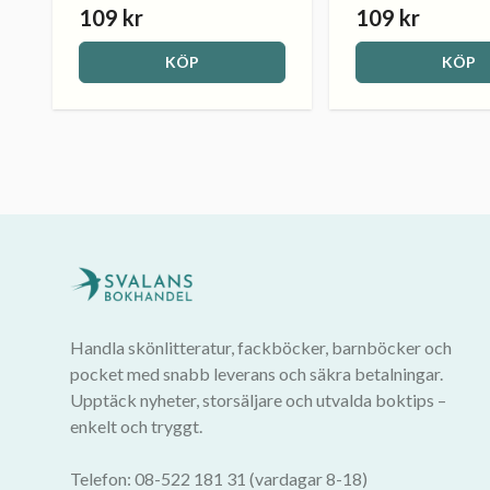
109 kr
109 kr
KÖP
KÖP
Handla skönlitteratur, fackböcker, barnböcker och
pocket med snabb leverans och säkra betalningar.
Upptäck nyheter, storsäljare och utvalda boktips –
enkelt och tryggt.
Telefon: 08-522 181 31 (vardagar 8-18)