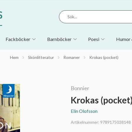
Fackböcker
Barnböcker
Poesi
Humor 
Hem
Skönlitteratur
Romaner
Krokas (pocket)
Bonnier
Krokas (pocket
Elin Olofsson
Artikelnummer:
9789175038148