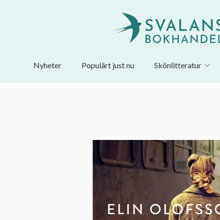
Nyheter
Populärt just nu
Skönlitteratur