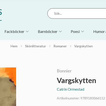
Fackböcker
Barnböcker
Poesi
Humor 
Hem
Skönlitteratur
Romaner
Vargskytten
Bonnier
Vargskytten
Catrin Ormestad
Artikelnummer:
9789180066112