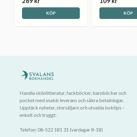
289 kr
109 kr
KÖP
KÖP
Handla skönlitteratur, fackböcker, barnböcker och
pocket med snabb leverans och säkra betalningar.
Upptäck nyheter, storsäljare och utvalda boktips –
enkelt och tryggt.
Telefon: 08-522 181 31 (vardagar 8-18)