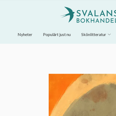
Nyheter
Populärt just nu
Skönlitteratur