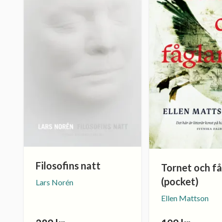
Filosofins natt
Tornet och f
(pocket)
Lars Norén
Ellen Mattson