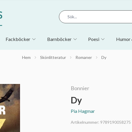
Fackböcker
Barnböcker
Poesi
Humor 
Hem
Skönlitteratur
Romaner
Dy
Bonnier
Dy
Pia Hagmar
Artikelnummer:
9789190058275