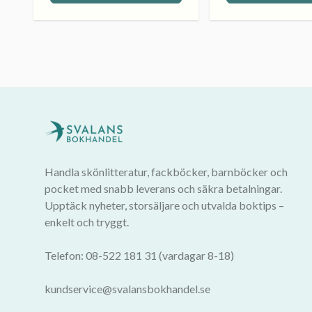
Handla skönlitteratur, fackböcker, barnböcker och
pocket med snabb leverans och säkra betalningar.
Upptäck nyheter, storsäljare och utvalda boktips –
enkelt och tryggt.
Telefon: 08-522 181 31 (vardagar 8-18)
kundservice@svalansbokhandel.se