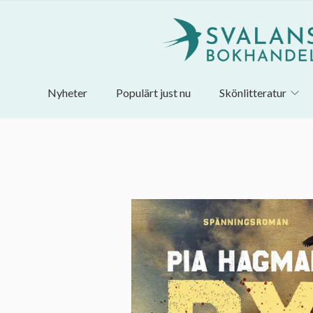
Nyheter
Populärt just nu
Skönlitteratur