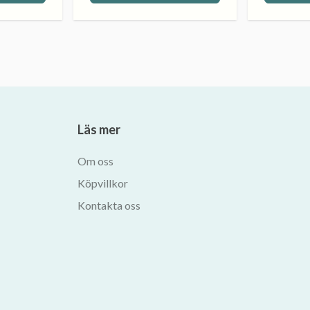
Läs mer
Om oss
Köpvillkor
Kontakta oss