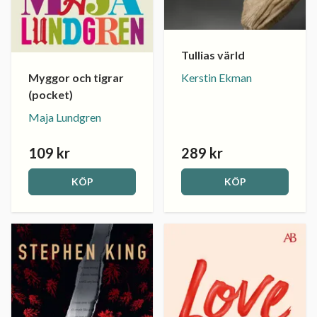
Tullias värld
Myggor och tigrar
Kerstin Ekman
(pocket)
Maja Lundgren
109 kr
289 kr
KÖP
KÖP