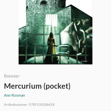
Bonnier
Mercurium (pocket)
Ann Rosman
Artikelnummer:
9789100186418