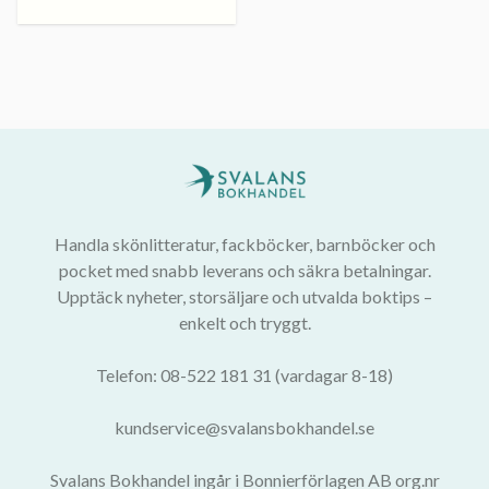
Handla skönlitteratur, fackböcker, barnböcker och
pocket med snabb leverans och säkra betalningar.
Upptäck nyheter, storsäljare och utvalda boktips –
enkelt och tryggt.
Telefon: 08-522 181 31 (vardagar 8-18)
kundservice@svalansbokhandel.se
Svalans Bokhandel ingår i Bonnierförlagen AB org.nr