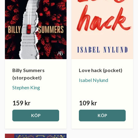
Billy Summers
Love hack (pocket)
(storpocket)
Isabel Nylund
Stephen King
159 kr
109 kr
KÖP
KÖP