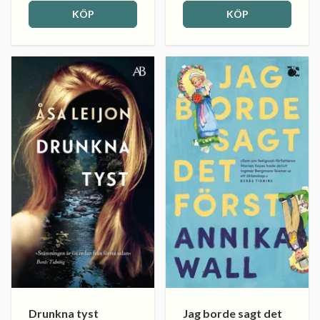
KÖP
KÖP
Drunkna tyst
Jag borde sagt det