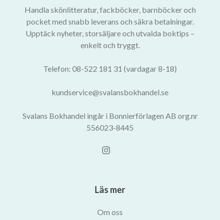
Handla skönlitteratur, fackböcker, barnböcker och
pocket med snabb leverans och säkra betalningar.
Upptäck nyheter, storsäljare och utvalda boktips –
enkelt och tryggt.
Telefon: 08-522 181 31 (vardagar 8-18)
kundservice@svalansbokhandel.se
Svalans Bokhandel ingår i Bonnierförlagen AB org.nr
556023-8445
Läs mer
Om oss