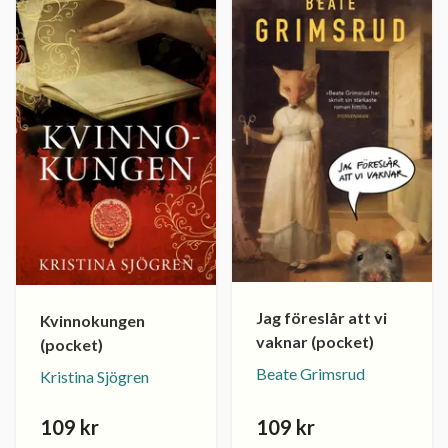
Jag föreslår att vi
Kvinnokungen
vaknar (pocket)
(pocket)
Beate Grimsrud
Kristina Sjögren
109 kr
109 kr