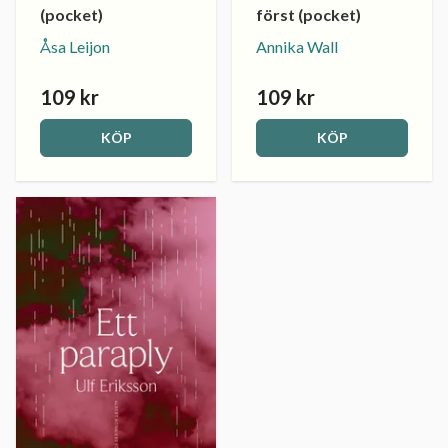
(pocket)
först (pocket)
Åsa Leijon
Annika Wall
109 kr
109 kr
KÖP
KÖP