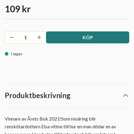
109 kr
KÖP
I lager
Produktbeskrivning
Vinnare av Årets Bok 2021!Som nioåring blir
renskötardottern Elsa vittne till hur en man dödar en av