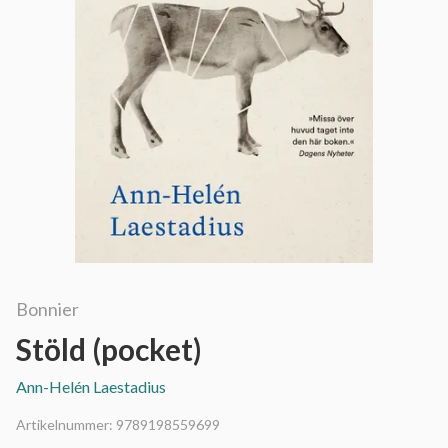
Bonnier
Stöld (pocket)
Ann-Helén Laestadius
Artikelnummer:
9789198559699