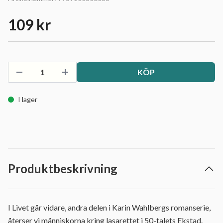
109 kr
KÖP
I lager
Produktbeskrivning
I Livet går vidare, andra delen i Karin Wahlbergs romanserie,
återser vi människorna kring lasarettet i 50-talets Ekstad.