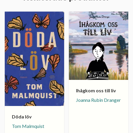
Ihågkom oss till liv
Joanna Rubin Dranger
Döda löv
Tom Malmquist