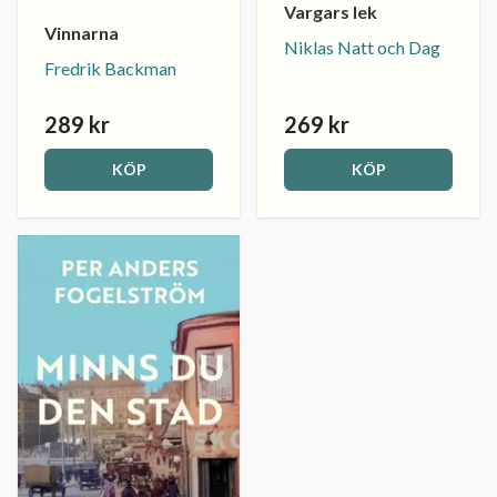
Vargars lek
Vinnarna
Niklas Natt och Dag
Fredrik Backman
289 kr
269 kr
KÖP
KÖP