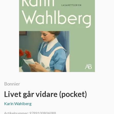
Bonnier
Livet går vidare (pocket)
Karin Wahlberg
Artikelnummer:
9789100806088