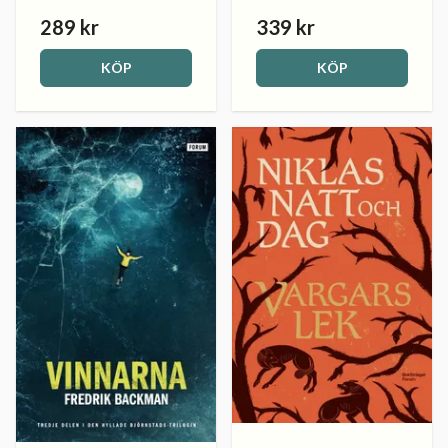
289 kr
339 kr
KÖP
KÖP