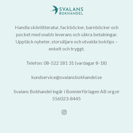
Handla skönlitteratur, fackböcker, barnböcker och
pocket med snabb leverans och säkra betalningar.
Upptäck nyheter, storsäljare och utvalda boktips –
enkelt och tryggt.
Telefon: 08-522 181 31 (vardagar 8-18)
kundservice@svalansbokhandel.se
Svalans Bokhandel ingår i Bonnierförlagen AB org.nr
556023-8445