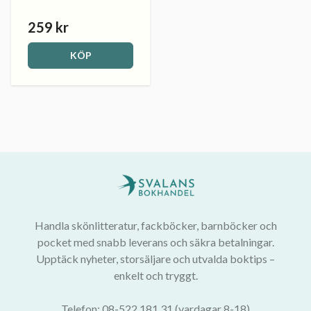
259 kr
KÖP
Handla skönlitteratur, fackböcker, barnböcker och
pocket med snabb leverans och säkra betalningar.
Upptäck nyheter, storsäljare och utvalda boktips –
enkelt och tryggt.
Telefon: 08-522 181 31 (vardagar 8-18)