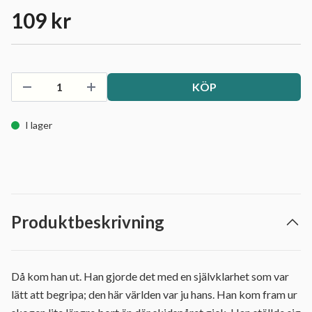
109 kr
KÖP
I lager
Produktbeskrivning
Då kom han ut. Han gjorde det med en självklarhet som var
lätt att begripa; den här världen var ju hans. Han kom fram ur