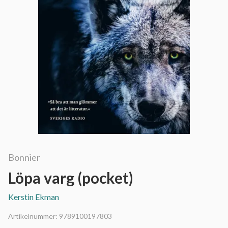
Bonnier
Löpa varg (pocket)
Kerstin Ekman
Artikelnummer:
9789100197803