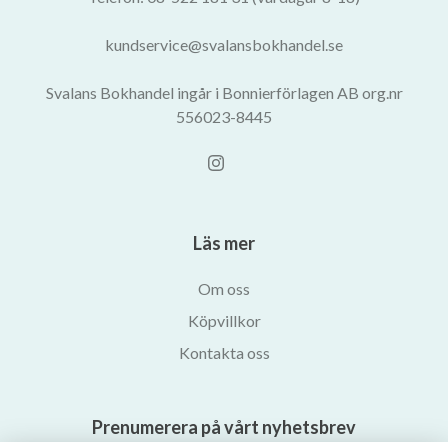
kundservice@svalansbokhandel.se
Svalans Bokhandel ingår i Bonnierförlagen AB org.nr
556023-8445
Läs mer
Om oss
Köpvillkor
Kontakta oss
Prenumerera på vårt nyhetsbrev