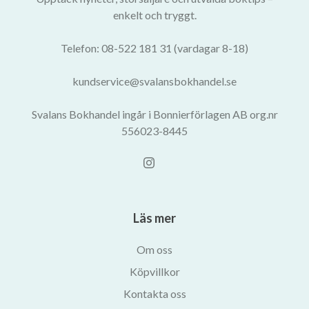
enkelt och tryggt.
Telefon: 08-522 181 31 (vardagar 8-18)
kundservice@svalansbokhandel.se
Svalans Bokhandel ingår i Bonnierförlagen AB org.nr
556023-8445
Läs mer
Om oss
Köpvillkor
Kontakta oss