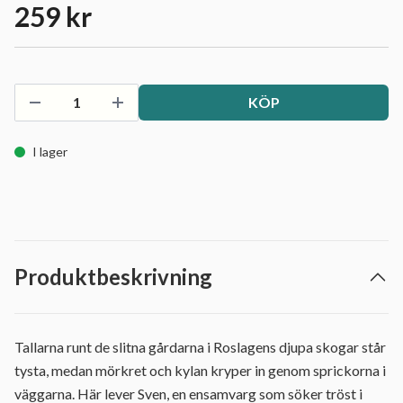
259 kr
KÖP
I lager
Produktbeskrivning
Tallarna runt de slitna gårdarna i Roslagens djupa skogar står
tysta, medan mörkret och kylan kryper in genom sprickorna i
väggarna. Här lever Sven, en ensamvarg som söker tröst i