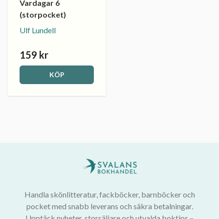
Vardagar 6
(storpocket)
Ulf Lundell
159 kr
KÖP
Handla skönlitteratur, fackböcker, barnböcker och
pocket med snabb leverans och säkra betalningar.
Upptäck nyheter, storsäljare och utvalda boktips –