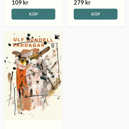
109 kr
279 kr
KÖP
KÖP