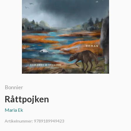
Bonnier
Råttpojken
Maria Ek
Artikelnummer:
9789189949423