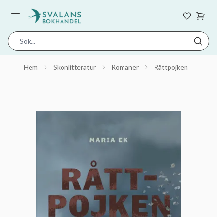
Hem
Skönlitteratur
Romaner
Råttpojken