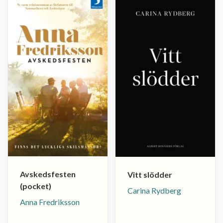
Avskedsfesten
Vitt slödder
(pocket)
Carina Rydberg
Anna Fredriksson