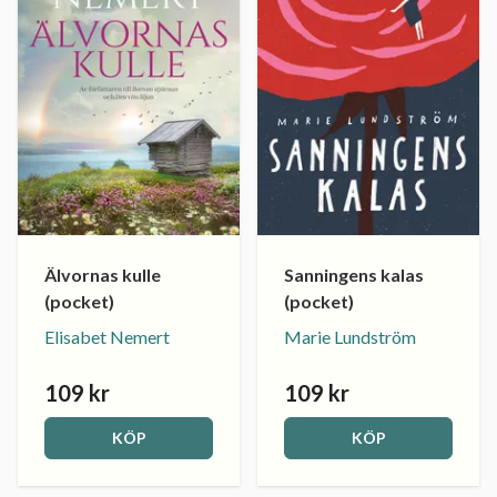
Älvornas kulle
Sanningens kalas
(pocket)
(pocket)
Elisabet Nemert
Marie Lundström
109 kr
109 kr
KÖP
KÖP