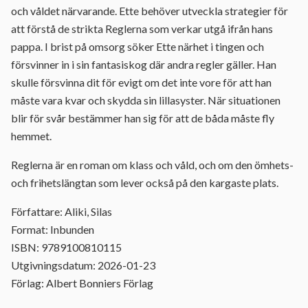
och våldet närvarande. Ette behöver utveckla strategier för
att förstå de strikta Reglerna som verkar utgå ifrån hans
pappa. I brist på omsorg söker Ette närhet i tingen och
försvinner in i sin fantasiskog där andra regler gäller. Han
skulle försvinna dit för evigt om det inte vore för att han
måste vara kvar och skydda sin lillasyster. När situationen
blir för svår bestämmer han sig för att de båda måste fly
hemmet.
Reglerna är en roman om klass och våld, och om den ömhets-
och frihetslängtan som lever också på den kargaste plats.
Författare: Aliki, Silas
Format: Inbunden
ISBN: 9789100810115
Utgivningsdatum: 2026-01-23
Förlag: Albert Bonniers Förlag