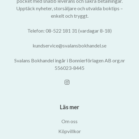
pocket med snabb leverans och säkra betalningar.
Upptäck nyheter, storsäljare och utvalda boktips –
enkelt och tryggt.
Telefon: 08-522 181 31 (vardagar 8-18)
kundservice@svalansbokhandel.se
Svalans Bokhandel ingår i Bonnierförlagen AB org.nr
556023-8445
Läs mer
Om oss
Köpvillkor