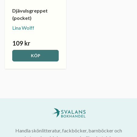
Djävulsgreppet
(pocket)
Lina Wolff
109 kr
KÖP
Handla skönlitteratur, fackböcker, barnböcker och