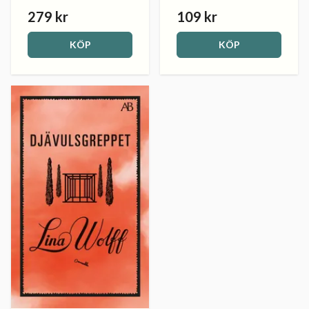
279 kr
109 kr
KÖP
KÖP