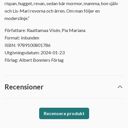
rispan, hugget, revan, sedan bär mormor, mamma, hon själv
och Lis-Mari revorna och ärren. Om man följer en
moderslinje.”
Författare: Raattamaa Visén, Pia Mariana
Format: Inbunden
ISBN: 9789100801786
Utgivningsdatum: 2024-01-23
Förlag: Albert Bonniers Förlag
Recensioner
Recensera produkt