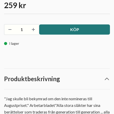
259 kr
KÖP
I lager
Produktbeskrivning
"Jag skulle bli bekymrad om den inte nomineras till
Augustpriset." Arbetarbladet"Alla stora släkter har sina
berättelser som traderas från generation till generation ... alla