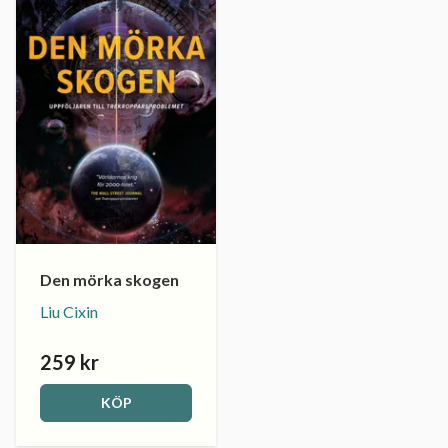
Den mörka skogen
Liu Cixin
259 kr
KÖP