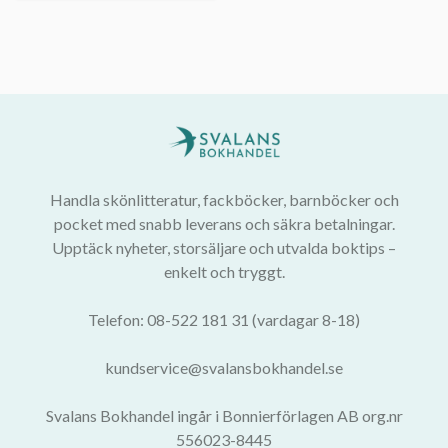
Handla skönlitteratur, fackböcker, barnböcker och
pocket med snabb leverans och säkra betalningar.
Upptäck nyheter, storsäljare och utvalda boktips –
enkelt och tryggt.
Telefon: 08-522 181 31 (vardagar 8-18)
kundservice@svalansbokhandel.se
Svalans Bokhandel ingår i Bonnierförlagen AB org.nr
556023-8445