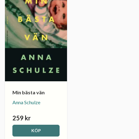
Min bästa vän
Anna Schulze
259 kr
KÖP