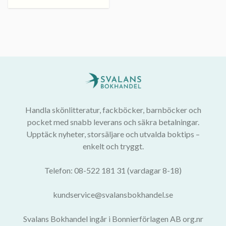
Handla skönlitteratur, fackböcker, barnböcker och
pocket med snabb leverans och säkra betalningar.
Upptäck nyheter, storsäljare och utvalda boktips –
enkelt och tryggt.
Telefon: 08-522 181 31 (vardagar 8-18)
kundservice@svalansbokhandel.se
Svalans Bokhandel ingår i Bonnierförlagen AB org.nr