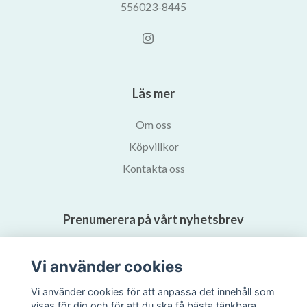
556023-8445
Läs mer
Om oss
Köpvillkor
Kontakta oss
Prenumerera på vårt nyhetsbrev
Prenumerera
Vi använder cookies
Vi använder cookies för att anpassa det innehåll som
visas för dig och för att du ska få bästa tänkbara