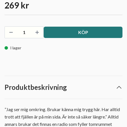
269 kr
KÖP
I lager
Produktbeskrivning
”Jag ser mig omkring. Brukar känna mig trygg här. Har alltid
trott att fjällen är på min sida. Är inte så säker längre.” Alltid
annars brukar det finnas en radio som fyller tomrummet