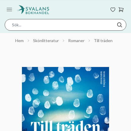
Hem
Skönlitteratur
Romaner
Till träden