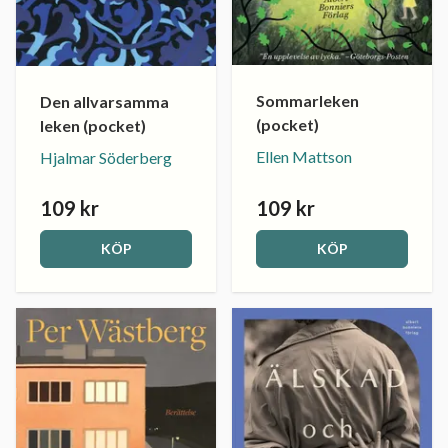
Sommarleken
Den allvarsamma
(pocket)
leken (pocket)
Ellen Mattson
Hjalmar Söderberg
109 kr
109 kr
KÖP
KÖP