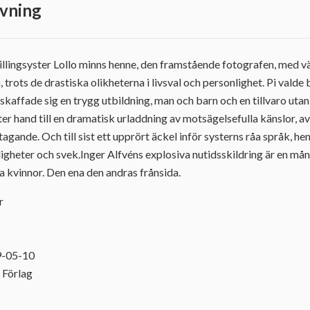
vning
villingsyster Lollo minns henne, den framstående fotografen, med v
, trots de drastiska olikheterna i livsval och personlighet. Pi valde
o skaffade sig en trygg utbildning, man och barn och en tillvaro ut
er hand till en dramatisk urladdning av motsägelsefulla känslor, av
gande. Och till sist ett upprört äckel inför systerns råa språk, he
ligheter och svek.Inger Alfvéns explosiva nutidsskildring är en m
 kvinnor. Den ena den andras frånsida.
r
5
9-05-10
 Förlag