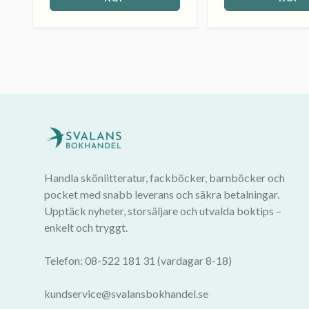
Handla skönlitteratur, fackböcker, barnböcker och
pocket med snabb leverans och säkra betalningar.
Upptäck nyheter, storsäljare och utvalda boktips –
enkelt och tryggt.
Telefon: 08-522 181 31 (vardagar 8-18)
kundservice@svalansbokhandel.se