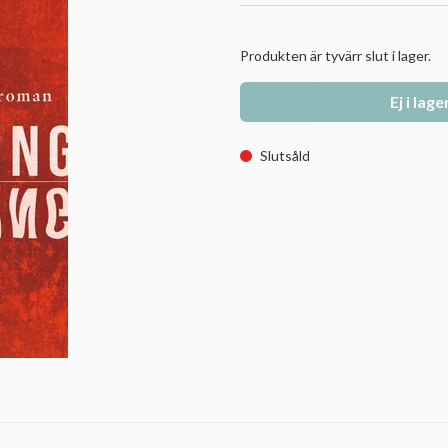
Produkten är tyvärr slut i lager.
Ej i lage
Slutsåld