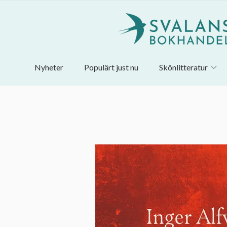
Nyheter
Populärt just nu
Skönlitteratur