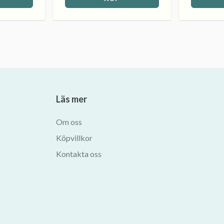
Läs mer
Om oss
Köpvillkor
Kontakta oss