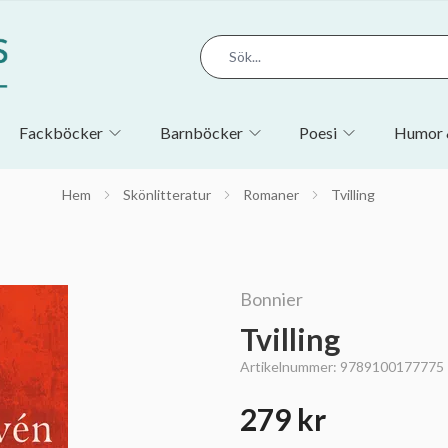
Fackböcker
Barnböcker
Poesi
Humor 
Hem
Skönlitteratur
Romaner
Tvilling
Bonnier
Tvilling
Artikelnummer:
9789100177775
279 kr