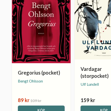
Vardagar
Gregorius (pocket)
(storpocket)
Bengt Ohlsson
Ulf Lundell
89 kr
159 kr
109 kr
KÖP
KÖP