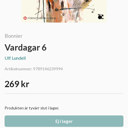
Bonnier
Vardagar 6
Ulf Lundell
Artikelnummer:
9789146239994
269 kr
Produkten är tyvärr slut i lager.
Ej i lager