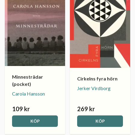
Minnestrådar
Cirkelns fyra hörn
(pocket)
Jerker Virdborg
Carola Hansson
109 kr
269 kr
KÖP
KÖP