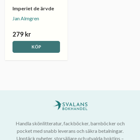
Imperiet de ärvde
Jan Almgren
279 kr
KÖP
Handla skönlitteratur, fackböcker, barnböcker och
pocket med snabb leverans och säkra betalningar.
Upptäck nyheter, storsäljare och utvalda boktips –