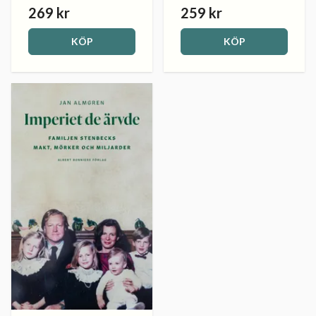
269 kr
259 kr
KÖP
KÖP