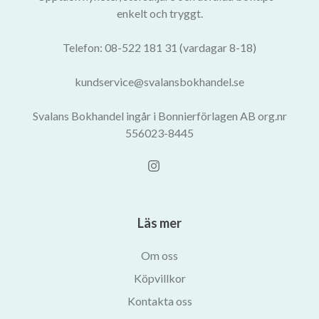
enkelt och tryggt.
Telefon: 08-522 181 31 (vardagar 8-18)
kundservice@svalansbokhandel.se
Svalans Bokhandel ingår i Bonnierförlagen AB org.nr
556023-8445
Läs mer
Om oss
Köpvillkor
Kontakta oss