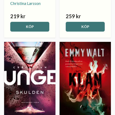
Christina Larsson
219 kr
259 kr
KÖP
KÖP