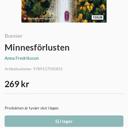
Bonnier
Minnesförlusten
Anna Fredriksson
Artikelnummer:
9789137505831
269 kr
Produkten är tyvärr slut i lager.
Ej i lager