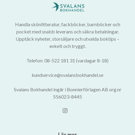
Handla skönlitteratur, fackböcker, barnböcker och
pocket med snabb leverans och säkra betalningar.
Upptäck nyheter, storsäljare och utvalda boktips –
enkelt och tryggt.
Telefon: 08-522 181 31 (vardagar 8-18)
kundservice@svalansbokhandel.se
Svalans Bokhandel ingår i Bonnierförlagen AB org.nr
556023-8445
Läs mer