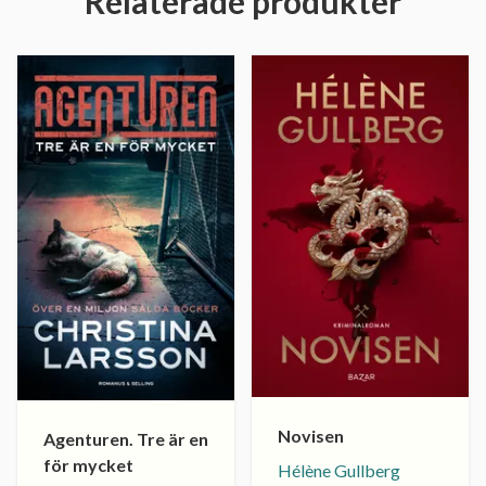
Relaterade produkter
Novisen
Agenturen. Tre är en
för mycket
Hélène Gullberg