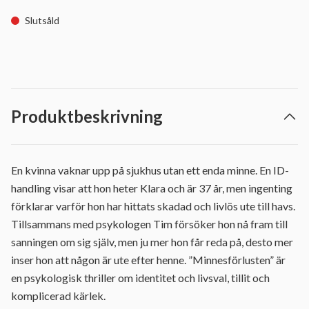
Slutsåld
Produktbeskrivning
En kvinna vaknar upp på sjukhus utan ett enda minne. En ID-
handling visar att hon heter Klara och är 37 år, men ingenting
förklarar varför hon har hittats skadad och livlös ute till havs.
Tillsammans med psykologen Tim försöker hon nå fram till
sanningen om sig själv, men ju mer hon får reda på, desto mer
inser hon att någon är ute efter henne. ”Minnesförlusten” är
en psykologisk thriller om identitet och livsval, tillit och
komplicerad kärlek.