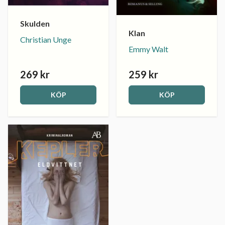
Skulden
Klan
Christian Unge
Emmy Walt
269 kr
259 kr
KÖP
KÖP