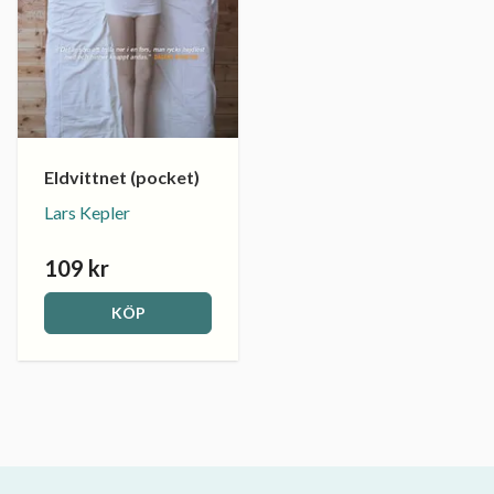
Eldvittnet (pocket)
Lars Kepler
109 kr
KÖP