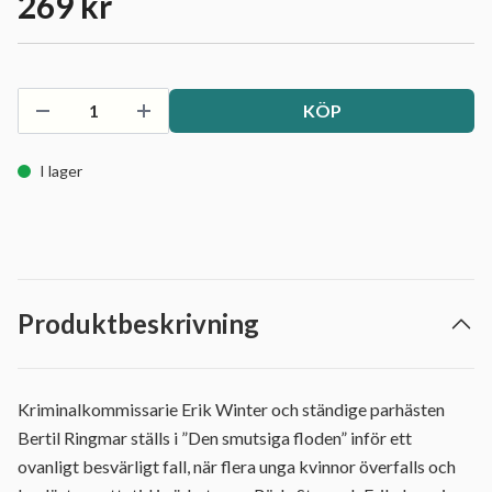
269 kr
KÖP
I lager
Produktbeskrivning
Kriminalkommissarie Erik Winter och ständige parhästen
Bertil Ringmar ställs i ”Den smutsiga floden” inför ett
ovanligt besvärligt fall, när flera unga kvinnor överfalls och