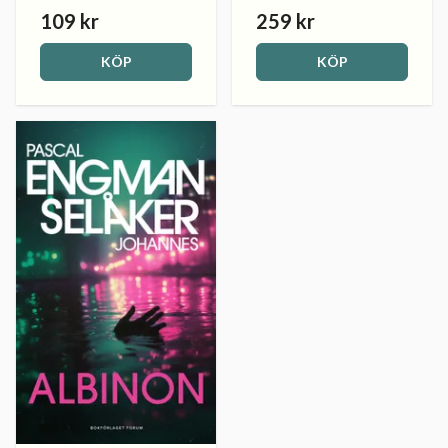
109 kr
259 kr
KÖP
KÖP