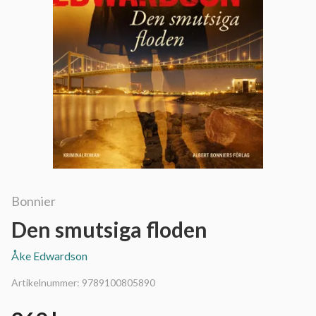
Bonnier
Den smutsiga floden
Åke Edwardson
Artikelnummer:
9789100805890