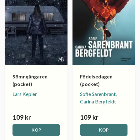
Sömngångaren
Födelsedagen
(pocket)
(pocket)
Lars Kepler
Sofie Sarenbrant,
Carina Bergfeldt
109 kr
109 kr
KÖP
KÖP