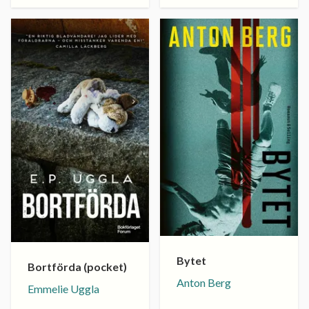
Bytet
Bortförda (pocket)
Anton Berg
Emmelie Uggla