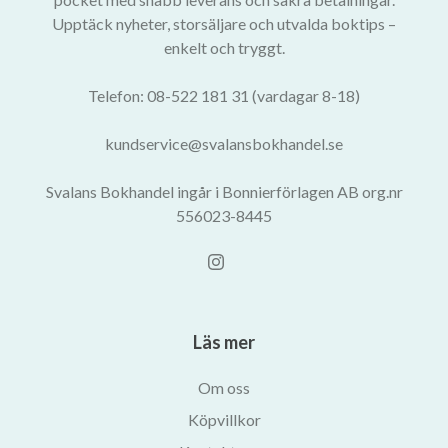
Upptäck nyheter, storsäljare och utvalda boktips –
enkelt och tryggt.
Telefon: 08-522 181 31 (vardagar 8-18)
kundservice@svalansbokhandel.se
Svalans Bokhandel ingår i Bonnierförlagen AB org.nr
556023-8445
Läs mer
Om oss
Köpvillkor