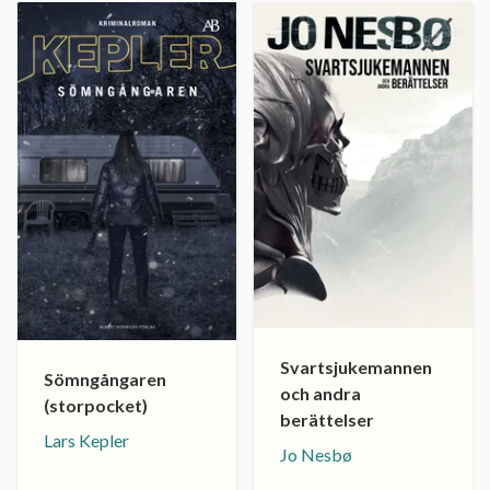
Svartsjukemannen
Sömngångaren
och andra
(storpocket)
berättelser
Lars Kepler
Jo Nesbø