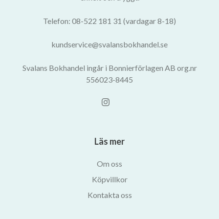
Telefon: 08-522 181 31 (vardagar 8-18)
kundservice@svalansbokhandel.se
Svalans Bokhandel ingår i Bonnierförlagen AB org.nr
556023-8445
Läs mer
Om oss
Köpvillkor
Kontakta oss