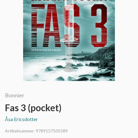
Bonnier
Fas 3 (pocket)
Åsa Ericsdotter
Artikelnummer:
9789137505589