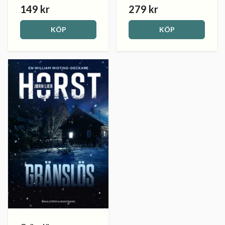
149 kr
279 kr
KÖP
KÖP