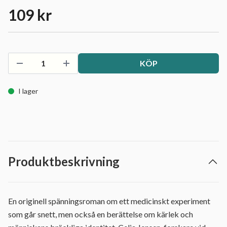
109 kr
KÖP
I lager
Produktbeskrivning
En originell spänningsroman om ett medicinskt experiment
som går snett, men också en berättelse om kärlek och