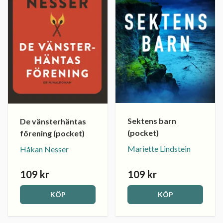
Sektens barn
De vänsterhäntas
(pocket)
förening (pocket)
Mariette Lindstein
Håkan Nesser
109 kr
109 kr
KÖP
KÖP