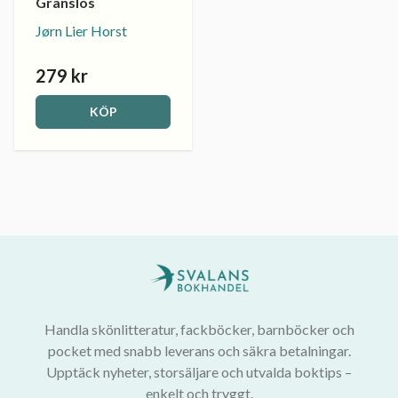
Gränslös
Jørn Lier Horst
279 kr
KÖP
Handla skönlitteratur, fackböcker, barnböcker och
pocket med snabb leverans och säkra betalningar.
Upptäck nyheter, storsäljare och utvalda boktips –
enkelt och tryggt.