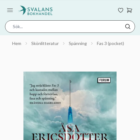
Hem
Skönlitteratur
Spänning
Fas 3 (pocket)