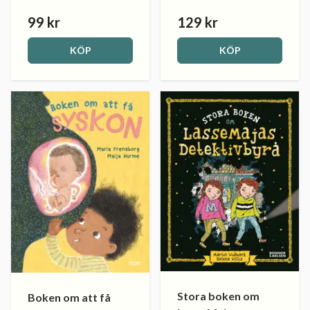
99 kr
129 kr
KÖP
KÖP
Stora boken om
Boken om att få