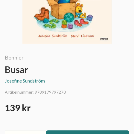
Bonnier
Busar
Josefine Sundström
Artikelnummer:
9789179797270
139 kr