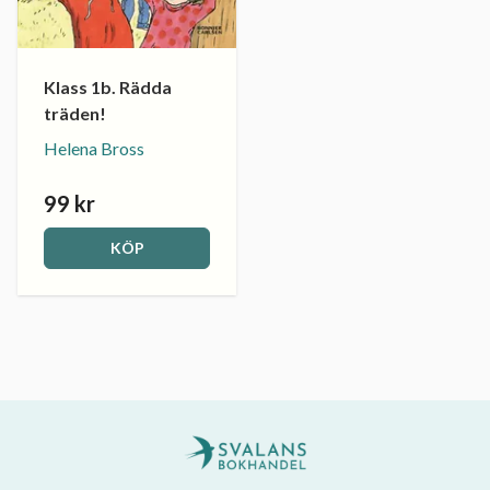
Klass 1b. Rädda
träden!
Helena Bross
99 kr
KÖP