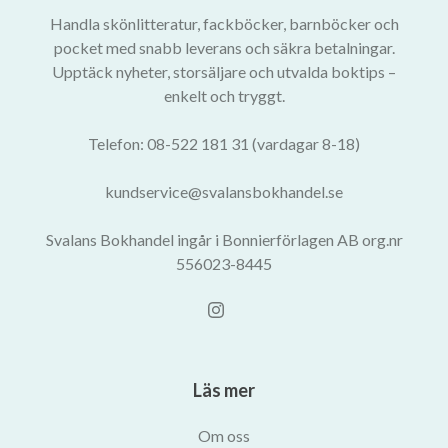
Handla skönlitteratur, fackböcker, barnböcker och
pocket med snabb leverans och säkra betalningar.
Upptäck nyheter, storsäljare och utvalda boktips –
enkelt och tryggt.
Telefon: 08-522 181 31 (vardagar 8-18)
kundservice@svalansbokhandel.se
Svalans Bokhandel ingår i Bonnierförlagen AB org.nr
556023-8445
Läs mer
Om oss