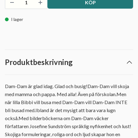
KÖP
I lager
Produktbeskrivning
Dam-Dam är glad idag. Glad och busig!Dam-Dam vill skoja
med mamma och pappa. Med alla! Även på förskolan.Men
när lilla Bibbi vill busa med Dam-Dam vill Dam-Dam INTE
bli busad med.Ibland är det mysigt att bara vara lugn
också.Med bilderböckerna om Dam-Dam väcker
författaren Josefine Sundström språklig nyfikenhet och lust!
Skojiga formuleringar, roliga ord och ljud skapar hon en