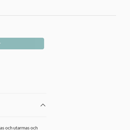
r
jas och utarmas och