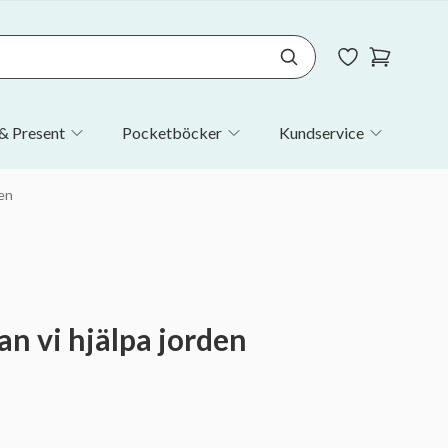
& Present
Pocketböcker
Kundservice
den
an vi hjälpa jorden