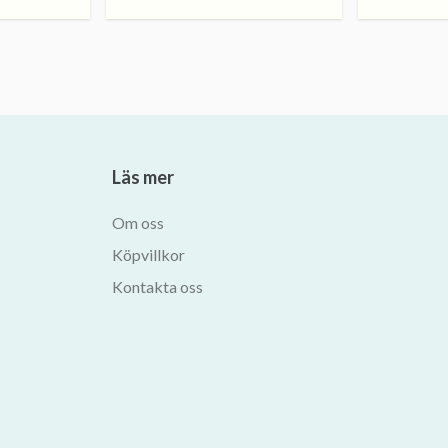
Läs mer
Om oss
Köpvillkor
Kontakta oss