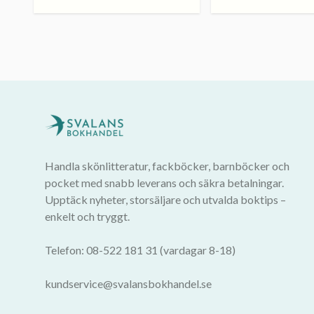
Handla skönlitteratur, fackböcker, barnböcker och
pocket med snabb leverans och säkra betalningar.
Upptäck nyheter, storsäljare och utvalda boktips –
enkelt och tryggt.
Telefon: 08-522 181 31 (vardagar 8-18)
kundservice@svalansbokhandel.se