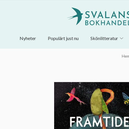
Nyheter
Populärt just nu
Skönlitteratur
He