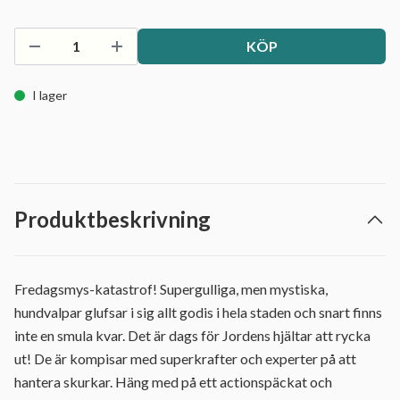
KÖP
I lager
Produktbeskrivning
Fredagsmys-katastrof! Supergulliga, men mystiska,
hundvalpar glufsar i sig allt godis i hela staden och snart finns
inte en smula kvar. Det är dags för Jordens hjältar att rycka
ut! De är kompisar med superkrafter och experter på att
hantera skurkar. Häng med på ett actionspäckat och