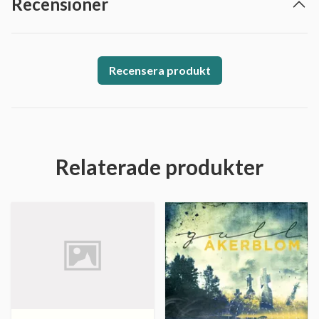
Recensioner
Recensera produkt
Relaterade produkter