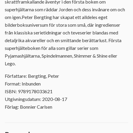
skrattframkallande äventyr i den första boken om
superhjältarna som räddar Jorden och dess invånare om och
om igen.Peter Bergting har skapat ett alldeles eget
bilderboksuniversum för stora som små, där ingredienser
från klassiska serietidningar och teveserier blandas med
detaljrika akvareller och en smittande berättarlust. Första
superhjälteboken för alla som gillar serier som
Pyjamashjältarna, Spindelmannen, Shimmer & Shine eller
Lego.
Författare: Bergting, Peter
Format: Inbunden
ISBN: 9789178033621
Utgivningsdatum: 2020-08-17
Förlag: Bonnier Carlsen