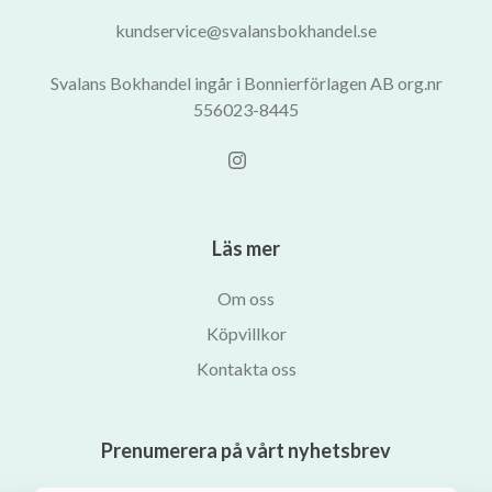
kundservice@svalansbokhandel.se
Svalans Bokhandel ingår i Bonnierförlagen AB org.nr
556023-8445
Läs mer
Om oss
Köpvillkor
Kontakta oss
Prenumerera på vårt nyhetsbrev