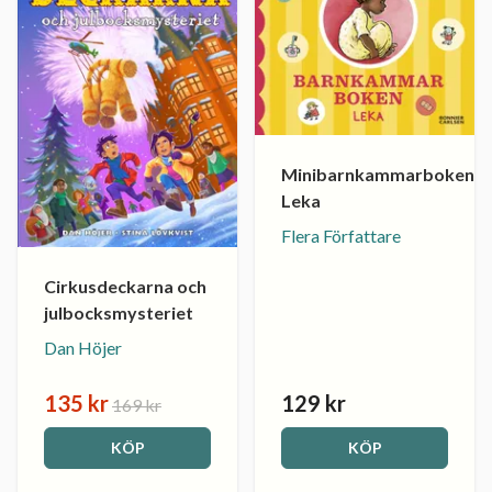
Minibarnkammarboken.
Leka
Flera Författare
Cirkusdeckarna och
julbocksmysteriet
Dan Höjer
135 kr
129 kr
169 kr
KÖP
KÖP