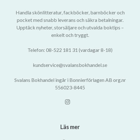
Handla skönlitteratur, fackböcker, barnböcker och
pocket med snabb leverans och säkra betalningar.
Upptäck nyheter, storsäljare och utvalda boktips –
enkelt och tryggt.
Telefon: 08-522 181 31 (vardagar 8-18)
kundservice@svalansbokhandel.se
Svalans Bokhandel ingår i Bonnierförlagen AB org.nr
556023-8445
Läs mer