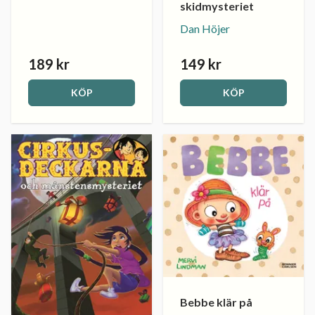
skidmysteriet
Dan Höjer
189 kr
149 kr
KÖP
KÖP
Bebbe klär på