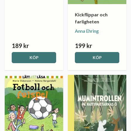
Kickflippar och
farligheten
Anna Ehring
189 kr
199 kr
KÖP
KÖP