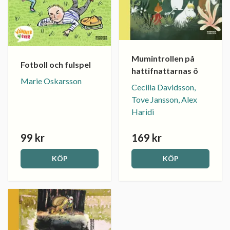
Mumintrollen på
Fotboll och fulspel
hattifnattarnas ö
Marie Oskarsson
Cecilia Davidsson,
Tove Jansson, Alex
Haridi
99 kr
169 kr
KÖP
KÖP