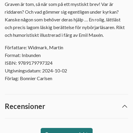
Graven är tom, så när som på ett mystiskt brev! Var är
riddaren? Och vad gömmer sig egentligen under kyrkan?
Kanske någon som behöver deras hjälp … En rolig, lättläst
och precis lagom läskig berättelse för nybörjarläsaren. Rikt
och humoristiskt illustrerad i färg av Emil Maxén.
Författare: Widmark, Martin
Format: Inbunden
ISBN: 9789179797324
Utgivningsdatum: 2024-10-02
Förlag: Bonnier Carlsen
Recensioner