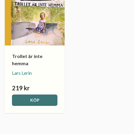
Trollet är inte
hemma
Lars Lerin
219 kr
KÖP