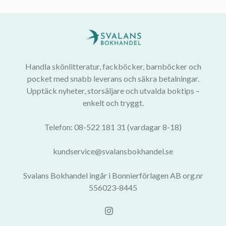
Handla skönlitteratur, fackböcker, barnböcker och
pocket med snabb leverans och säkra betalningar.
Upptäck nyheter, storsäljare och utvalda boktips –
enkelt och tryggt.
Telefon: 08-522 181 31 (vardagar 8-18)
kundservice@svalansbokhandel.se
Svalans Bokhandel ingår i Bonnierförlagen AB org.nr
556023-8445