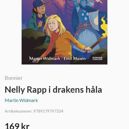
Bonnier
Nelly Rapp i drakens håla
Martin Widmark
Artikelnummer:
9789179797324
169 kr