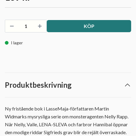
KÖP
I lager
Produktbeskrivning
Ny fristående bok i LasseMaja-författaren Martin
Widmarks mysrysliga serie om monsteragenten Nelly Rapp.
När Nelly, Valle, LENA-SLEVA och farbror Hannibal öppnar
den modige riddar Sigfrieds grav blir de rejält överraskade.