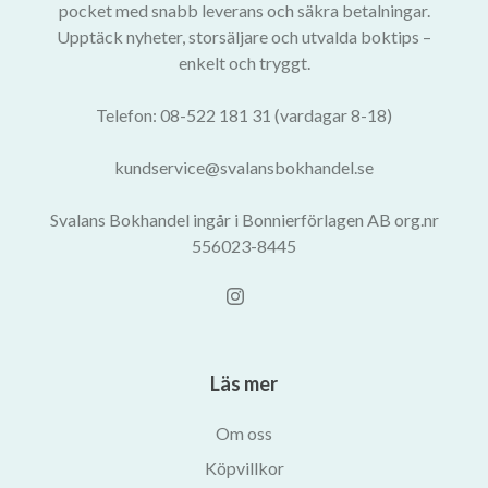
pocket med snabb leverans och säkra betalningar.
Upptäck nyheter, storsäljare och utvalda boktips –
enkelt och tryggt.
Telefon: 08-522 181 31 (vardagar 8-18)
kundservice@svalansbokhandel.se
Svalans Bokhandel ingår i Bonnierförlagen AB org.nr
556023-8445
Läs mer
Om oss
Köpvillkor