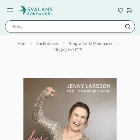
Hem
Fackböcker
Biografier & Memoarer
Hej jag har CP!