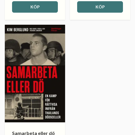
KÖP
KÖP
Samarbeta eller dö