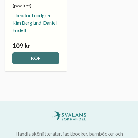
(pocket)
Theodor Lundgren,
Kim Berglund, Daniel
Fridell
109 kr
KÖP
Handla skönlitteratur, fackböcker, barnböcker och