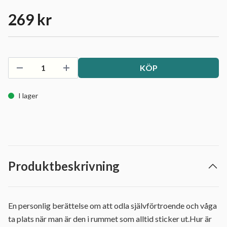
269 kr
KÖP
I lager
Produktbeskrivning
En personlig berättelse om att odla självförtroende och våga
ta plats när man är den i rummet som alltid sticker ut.Hur är