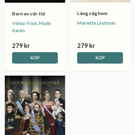
Lång väg hem
Barn av vår tid
Mariette Lindstein
Viktor Frisk, Malin
Karim
279 kr
279 kr
KÖP
KÖP