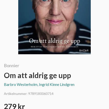
Bonnier
Om att aldrig ge upp
Barbro Westerholm, Ingrid Kinne Lindgren
Artikelnummer:
9789180060714
279 kr