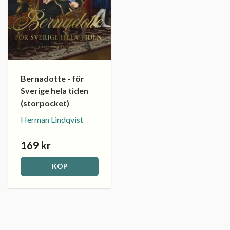
Bernadotte - för
Sverige hela tiden
(storpocket)
Herman Lindqvist
169 kr
KÖP