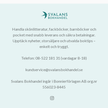
Handla skönlitteratur, fackböcker, barnböcker och
pocket med snabb leverans och säkra betalningar.
Upptäck nyheter, storsäljare och utvalda boktips –
enkelt och tryggt.
Telefon: 08-522 181 31 (vardagar 8-18)
kundservice@svalansbokhandel.se
Svalans Bokhandel ingår i Bonnierförlagen AB org.nr
556023-8445