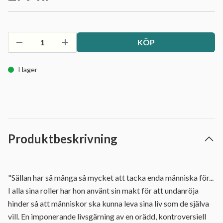
KÖP
I lager
Produktbeskrivning
"Sällan har så många så mycket att tacka enda människa för...
I alla sina roller har hon använt sin makt för att undanröja
hinder så att människor ska kunna leva sina liv som de själva
vill. En imponerande livsgärning av en orädd, kontroversiell