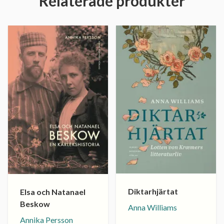
Relaterade produkter
Diktarhjärtat
Elsa och Natanael
Beskow
Anna Williams
Annika Persson