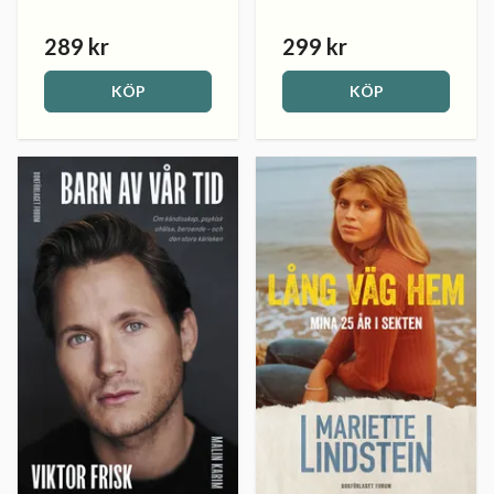
289 kr
299 kr
KÖP
KÖP