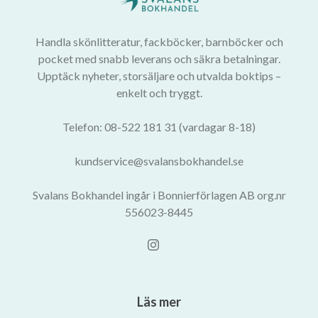
Handla skönlitteratur, fackböcker, barnböcker och
pocket med snabb leverans och säkra betalningar.
Upptäck nyheter, storsäljare och utvalda boktips –
enkelt och tryggt.
Telefon: 08-522 181 31 (vardagar 8-18)
kundservice@svalansbokhandel.se
Svalans Bokhandel ingår i Bonnierförlagen AB org.nr
556023-8445
Läs mer