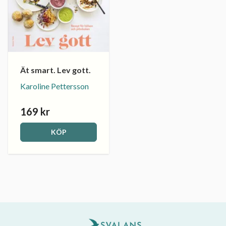
Ät smart. Lev gott.
Karoline Pettersson
169 kr
KÖP