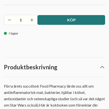
KÖP
I lager
Produktbeskrivning
Förra årets succébok Food Pharmacy lärde oss allt om
antiinflammatorisk mat, bakterier, hjältar i köket,
antioxidanter och vetenskapliga studier (och så var det något
om Star Wars också).Här är kokboken som förenklar din