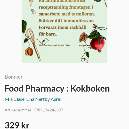
Bonnier
Food Pharmacy : Kokboken
Mia Clase, Lina Nertby Aurell
Artikelnummer:
9789174246827
329 kr