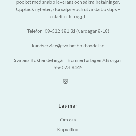
pocket med snabb leverans och säkra betalningar.
Upptäck nyheter, storsäljare och utvalda boktips –
enkelt och tryggt.
Telefon: 08-522 181 31 (vardagar 8-18)
kundservice@svalansbokhandel.se
Svalans Bokhandel ingår i Bonnierförlagen AB org.nr
556023-8445
Läs mer
Om oss
Köpvillkor