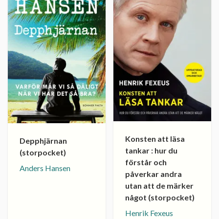
Konsten att läsa
Depphjärnan
tankar : hur du
(storpocket)
förstår och
Anders Hansen
påverkar andra
utan att de märker
något (storpocket)
Henrik Fexeus