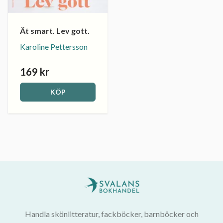
Ät smart. Lev gott.
Karoline Pettersson
169 kr
KÖP
Handla skönlitteratur, fackböcker, barnböcker och