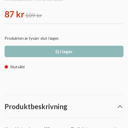
87 kr
109 kr
Produkten är tyvärr slut i lager.
Ej i lager
Slutsåld
Produktbeskrivning