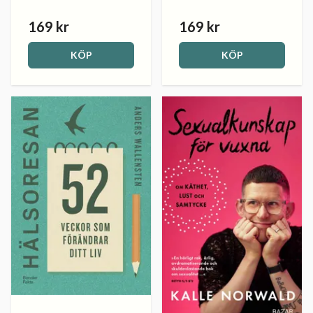
169 kr
169 kr
KÖP
KÖP