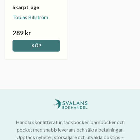
Skarpt läge
Tobias Billström
289 kr
KÖP
Handla skönlitteratur, fackböcker, barnböcker och
pocket med snabb leverans och säkra betalningar.
Upptäck nyheter, storsäljare och utvalda boktips –