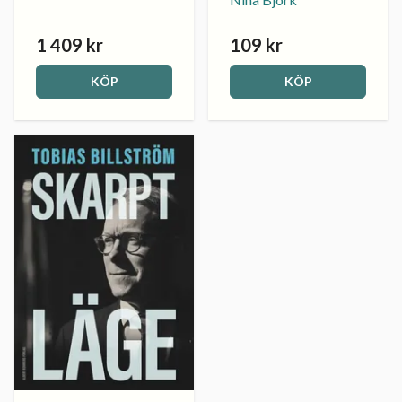
1 409 kr
109 kr
KÖP
KÖP