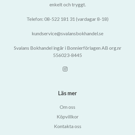
enkelt och tryggt.
Telefon: 08-522 181 31 (vardagar 8-18)
kundservice@svalansbokhandel.se
Svalans Bokhandel ingår i Bonnierförlagen AB org.nr
556023-8445
Läs mer
Om oss
Köpvillkor
Kontakta oss