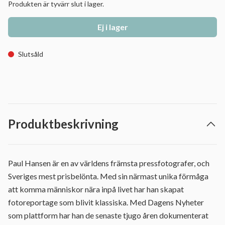
Produkten är tyvärr slut i lager.
Ej i lager
Slutsåld
Produktbeskrivning
Paul Hansen är en av världens främsta pressfotografer, och
Sveriges mest prisbelönta. Med sin närmast unika förmåga
att komma människor nära inpå livet har han skapat
fotoreportage som blivit klassiska. Med Dagens Nyheter
som plattform har han de senaste tjugo åren dokumenterat