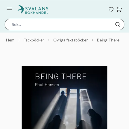
Hem
Fackböcker
Övriga faktaböcker
Being There