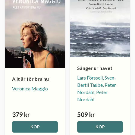
Sånger ur havet
Lars Forssell, Sven-
Allt är för bra nu
Bertil Taube, Peter
Veronica Maggio
Nordahl, Peter
Nordahl
379 kr
509 kr
KÖP
KÖP