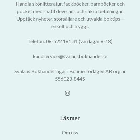
Handla skönlitteratur, fackböcker, barnböcker och
pocket med snabb leverans och säkra betalningar.
Upptäck nyheter, storsäljare och utvalda boktips –
enkelt och tryggt.
Telefon: 08-522 181 31 (vardagar 8-18)
kundservice@svalansbokhandel.se
Svalans Bokhandel ingår i Bonnierförlagen AB org.nr
556023-8445
Läs mer
Om oss