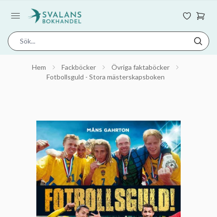
Hem
Fackböcker
Övriga faktaböcker
Fotbollsguld - Stora mästerskapsboken