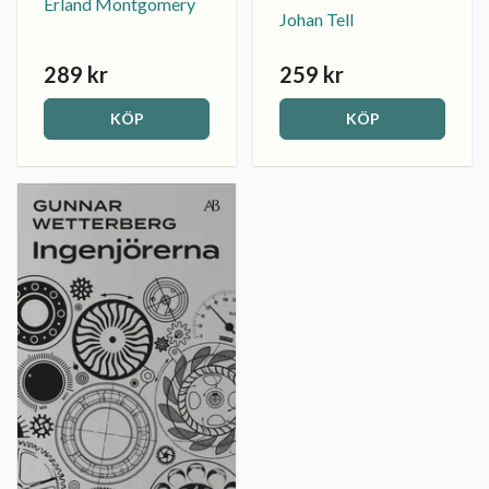
Erland Montgomery
Johan Tell
289 kr
259 kr
KÖP
KÖP