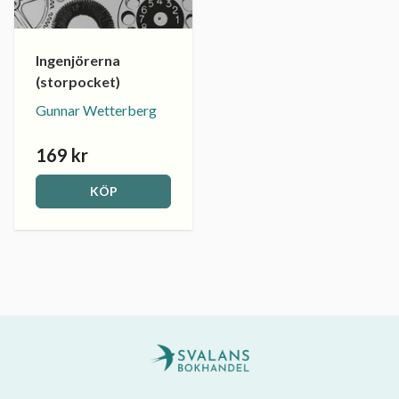
Ingenjörerna
(storpocket)
Gunnar Wetterberg
169 kr
KÖP