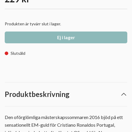
Produkten är tyvärr slut i lager.
Ej i lager
Slutsåld
Produktbeskrivning
Den oförglömliga mästerskapssommaren 2016 bjöd på ett
sensationellt EM-guld för Cristiano Ronaldos Portugal,