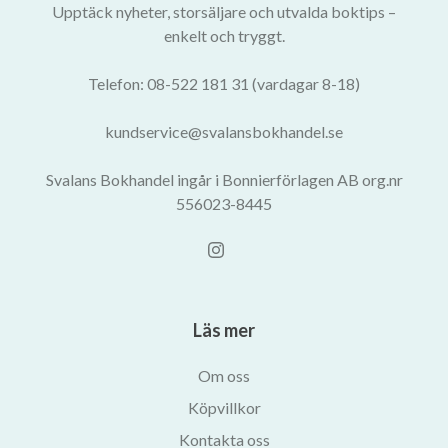
Upptäck nyheter, storsäljare och utvalda boktips –
enkelt och tryggt.
Telefon: 08-522 181 31 (vardagar 8-18)
kundservice@svalansbokhandel.se
Svalans Bokhandel ingår i Bonnierförlagen AB org.nr
556023-8445
Läs mer
Om oss
Köpvillkor
Kontakta oss