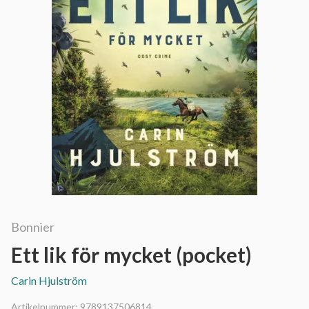
Bonnier
Ett lik för mycket (pocket)
Carin Hjulström
Artikelnummer:
9789137506814