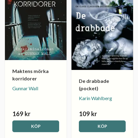
Maktens mörka
korridorer
De drabbade
(pocket)
Gunnar Wall
Karin Wahlberg
169 kr
109 kr
KÖP
KÖP