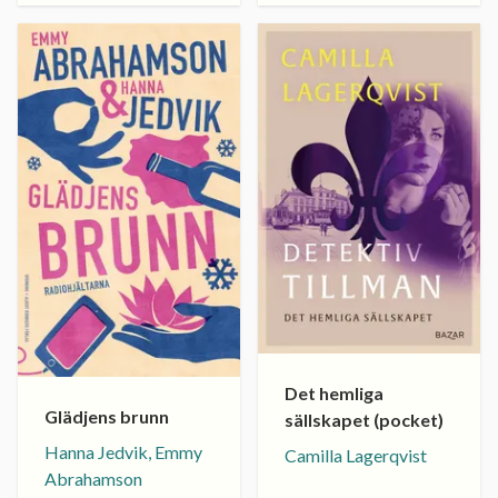
Det hemliga
Glädjens brunn
sällskapet (pocket)
Hanna Jedvik, Emmy
Camilla Lagerqvist
Abrahamson