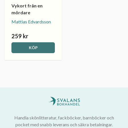
Vykort från en
mördare
Mattias Edvardsson
259 kr
KÖP
Handla skönlitteratur, fackböcker, barnböcker och
pocket med snabb leverans och säkra betalningar.