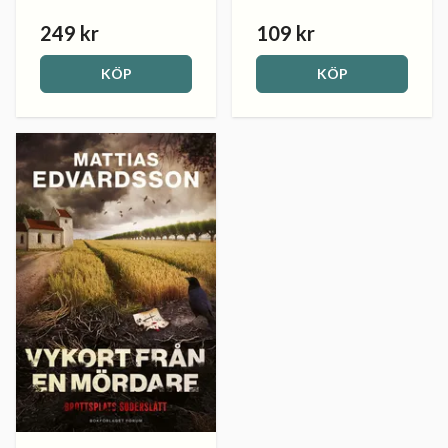
249 kr
109 kr
KÖP
KÖP