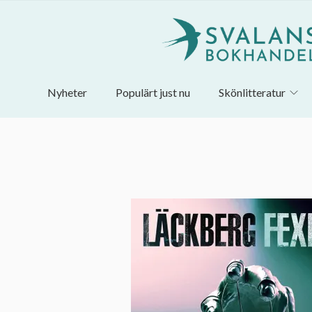
Nyheter
Populärt just nu
Skönlitteratur