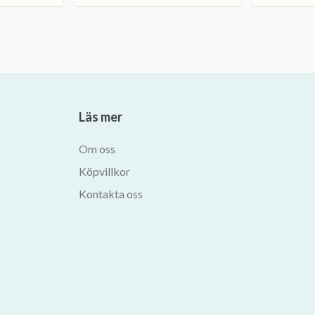
Läs mer
Om oss
Köpvillkor
Kontakta oss