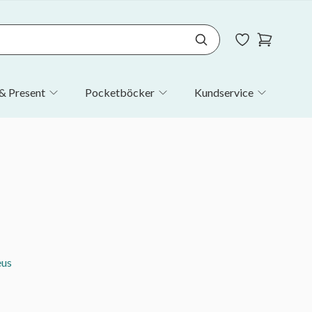
& Present
Pocketböcker
Kundservice
eus