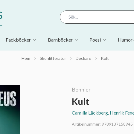
Fackböcker
Barnböcker
Poesi
Humor 
Hem
Skönlitteratur
Deckare
Kult
Bonnier
Kult
Camilla Läckberg, Henrik Fex
Artikelnummer:
9789137158945