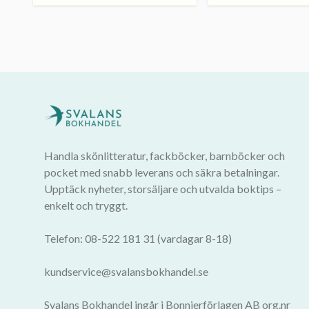
Handla skönlitteratur, fackböcker, barnböcker och
pocket med snabb leverans och säkra betalningar.
Upptäck nyheter, storsäljare och utvalda boktips –
enkelt och tryggt.
Telefon: 08-522 181 31 (vardagar 8-18)
kundservice@svalansbokhandel.se
Svalans Bokhandel ingår i Bonnierförlagen AB org.nr