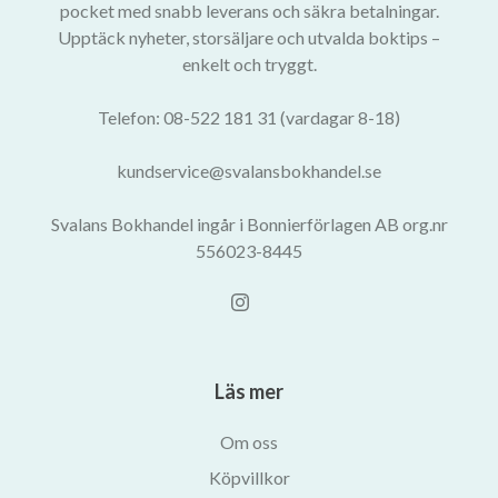
pocket med snabb leverans och säkra betalningar.
Upptäck nyheter, storsäljare och utvalda boktips –
enkelt och tryggt.
Telefon: 08-522 181 31 (vardagar 8-18)
kundservice@svalansbokhandel.se
Svalans Bokhandel ingår i Bonnierförlagen AB org.nr
556023-8445
Läs mer
Om oss
Köpvillkor