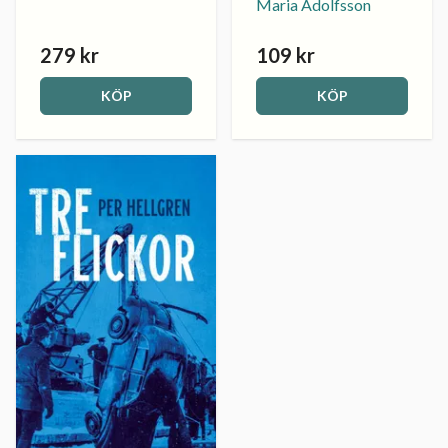
Maria Adolfsson
279 kr
109 kr
KÖP
KÖP