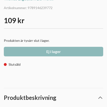
Artikelnummer:
9789146239772
109 kr
Produkten är tyvärr slut i lager.
Ej i lager
Slutsåld
Produktbeskrivning