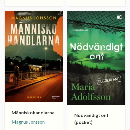
Människohandlarna
Nödvändigt ont
Magnus Jonsson
(pocket)