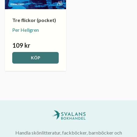
Tre flickor (pocket)
Per Hellgren
109 kr
KÖP
Handla skönlitteratur, fackböcker, barnböcker och