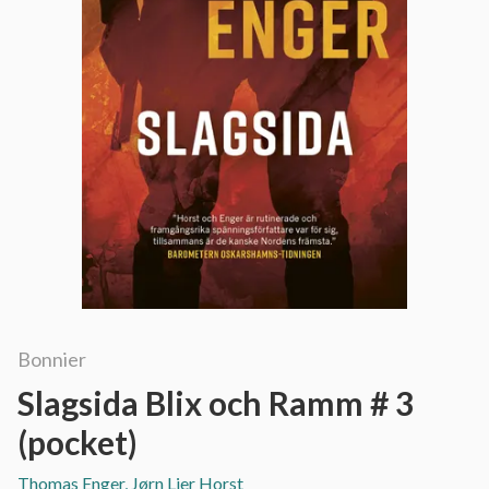
Bonnier
Slagsida Blix och Ramm # 3
(pocket)
Thomas Enger, Jørn Lier Horst