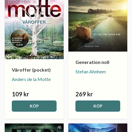
Generation noll
Våroffer (pocket)
Stefan Ahnhem
Anders de la Motte
109 kr
269 kr
KÖP
KÖP