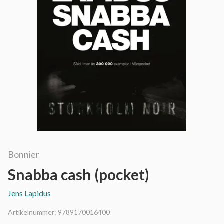
Bonnier
Snabba cash (pocket)
Jens Lapidus
Artikelnummer:
9789170016400