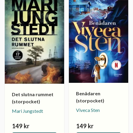
Benådaren
Det slutna rummet
(storpocket)
(storpocket)
Viveca Sten
Mari Jungstedt
149 kr
149 kr