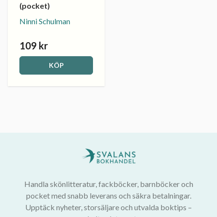
(pocket)
Ninni Schulman
109 kr
KÖP
Handla skönlitteratur, fackböcker, barnböcker och
pocket med snabb leverans och säkra betalningar.
Upptäck nyheter, storsäljare och utvalda boktips –