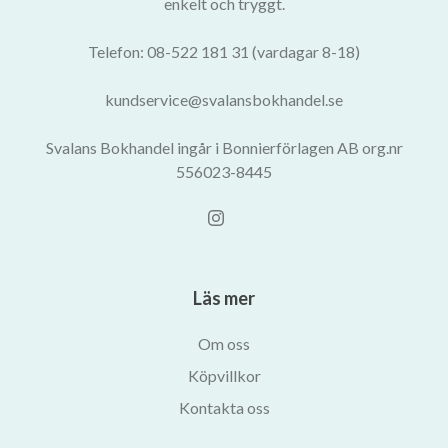
enkelt och tryggt.
Telefon: 08-522 181 31 (vardagar 8-18)
kundservice@svalansbokhandel.se
Svalans Bokhandel ingår i Bonnierförlagen AB org.nr
556023-8445
Läs mer
Om oss
Köpvillkor
Kontakta oss