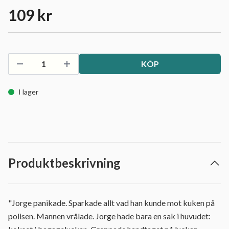
109 kr
KÖP
I lager
Produktbeskrivning
"Jorge panikade. Sparkade allt vad han kunde mot kuken på
polisen. Mannen vrålade. Jorge hade bara en sak i huvudet: