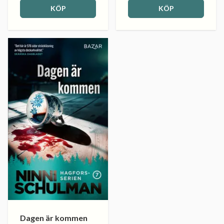
KÖP
KÖP
Dagen är kommen