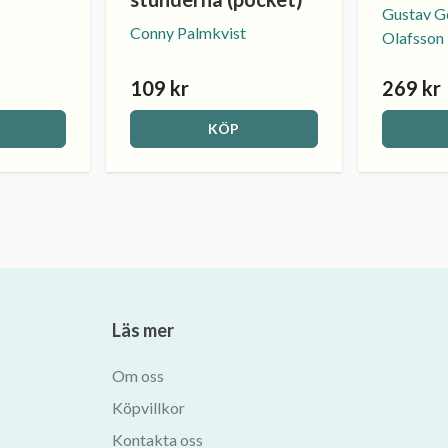
Gustav Ge
Conny Palmkvist
Olafsson
109 kr
269 kr
KÖP
Läs mer
Om oss
Köpvillkor
Kontakta oss