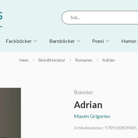
Fackböcker
Barnböcker
Poesi
Humor 
Hem
Skönlitteratur
Romaner
Adrian
Bonnier
Adrian
Maxim Grigoriev
Artikelnummer:
9789100809485