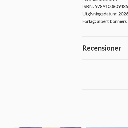
ISBN: 978910080948
Utgivningsdatum: 202
Förlag: albert bonniers 
Recensioner