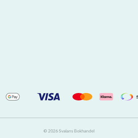
© 2026 Svalans Bokhandel