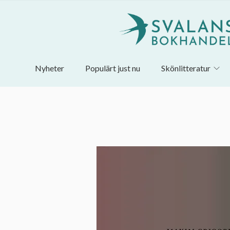
Nyheter
Populärt just nu
Skönlitteratur