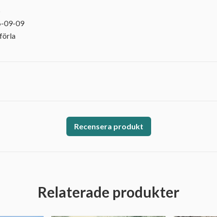
5
6-09-09
förla
Recensera produkt
Relaterade produkter