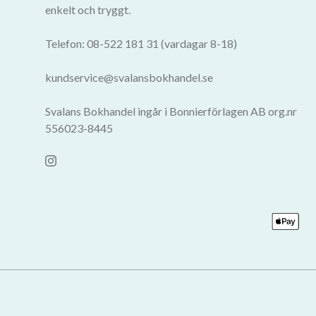
enkelt och tryggt.
Telefon: 08-522 181 31 (vardagar 8-18)
kundservice@svalansbokhandel.se
Svalans Bokhandel ingår i Bonnierförlagen AB org.nr
556023-8445