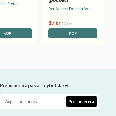
lin, Stefan
Per Anders Fogelström
87 kr
109 kr
KÖP
KÖP
Prenumerera på vårt nyhetsbrev
Prenumerera