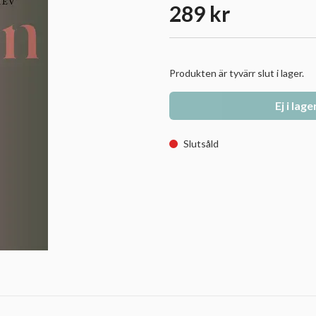
289 kr
Produkten är tyvärr slut i lager.
Ej i lage
Slutsåld