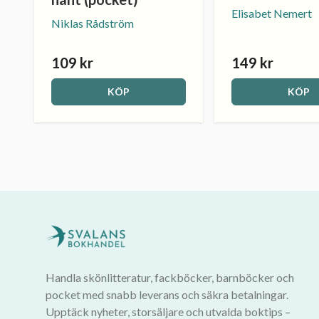
Elisabet Nemert
Niklas Rådström
109 kr
149 kr
KÖP
KÖP
Handla skönlitteratur, fackböcker, barnböcker och
pocket med snabb leverans och säkra betalningar.
Upptäck nyheter, storsäljare och utvalda boktips –