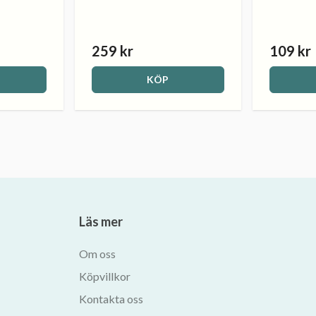
259 kr
109 kr
KÖP
Läs mer
Om oss
Köpvillkor
Kontakta oss