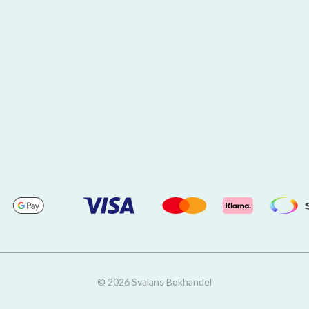
© 2026 Svalans Bokhandel