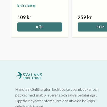
Elvira Berg
109 kr
259 kr
KÖP
KÖP
Handla skönlitteratur, fackböcker, barnböcker och
pocket med snabb leverans och säkra betalningar.
Upptäck nyheter, storsäljare och utvalda boktips –
enkelt och tryggt.