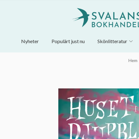
Nyheter
Populärt just nu
Skönlitteratur
Hem