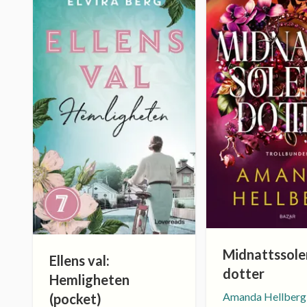
Midnattssole
Ellens val:
dotter
Hemligheten
Amanda Hellberg
(pocket)