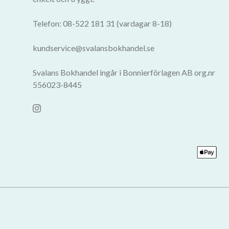
Telefon: 08-522 181 31 (vardagar 8-18)
kundservice@svalansbokhandel.se
Svalans Bokhandel ingår i Bonnierförlagen AB org.nr
556023-8445