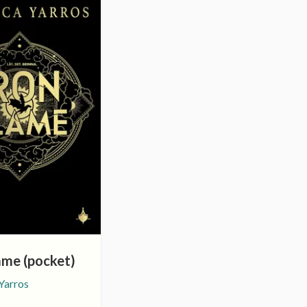
ame (pocket)
Yarros