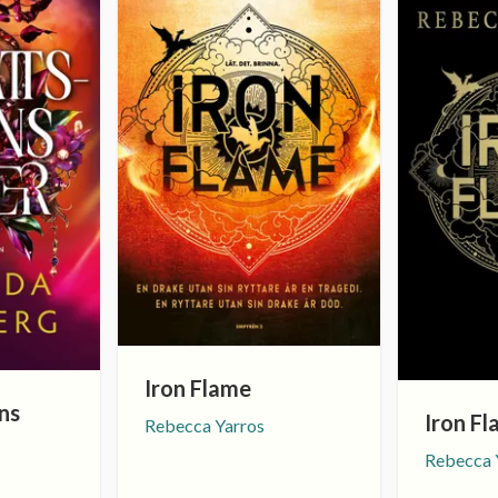
Iron Flame
ns
Iron Fl
Rebecca Yarros
Rebecca 