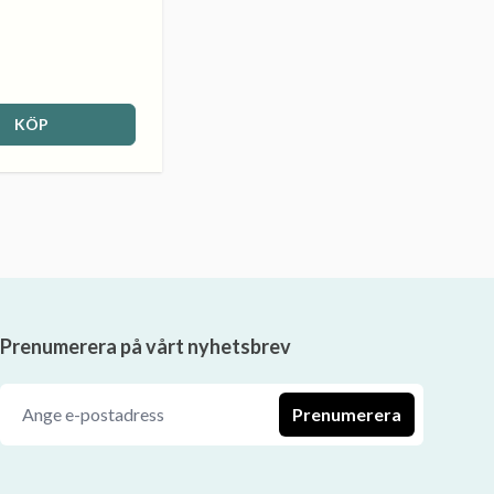
KÖP
Prenumerera på vårt nyhetsbrev
Prenumerera