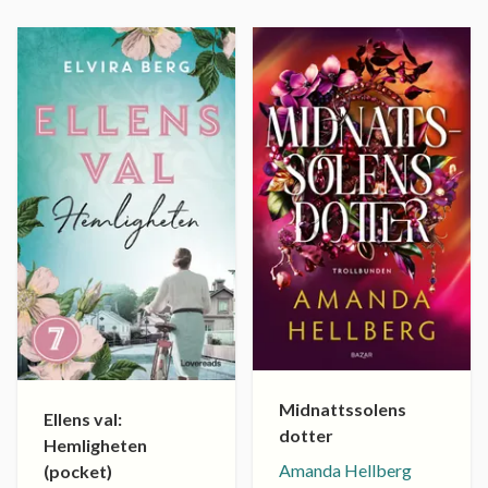
Midnattssolens
Ellens val:
dotter
Hemligheten
Amanda Hellberg
(pocket)