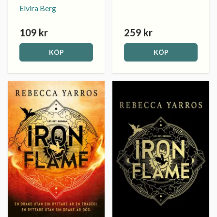
Elvira Berg
109 kr
259 kr
KÖP
KÖP