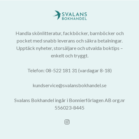
Handla skönlitteratur, fackböcker, barnböcker och
pocket med snabb leverans och säkra betalningar.
Upptäck nyheter, storsäljare och utvalda boktips –
enkelt och tryggt.
Telefon: 08-522 181 31 (vardagar 8-18)
kundservice@svalansbokhandel.se
Svalans Bokhandel ingår i Bonnierförlagen AB org.nr
556023-8445