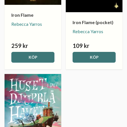
Iron Flame
Iron Flame (pocket)
Rebecca Yarros
Rebecca Yarros
259 kr
109 kr
KÖP
KÖP