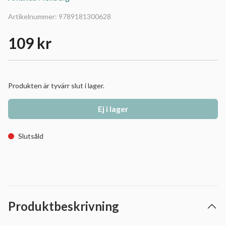
Artikelnummer:
9789181300628
109 kr
Produkten är tyvärr slut i lager.
Ej i lager
Slutsåld
Produktbeskrivning