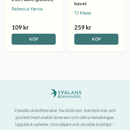
havet
Rebecca Yarros
TJ Klune
109 kr
259 kr
KÖP
KÖP
Handla skönlitteratur, fackböcker, barnböcker och
pocket med snabb leverans och säkra betalningar.
Upptäck nyheter, storsäljare och utvalda boktips –