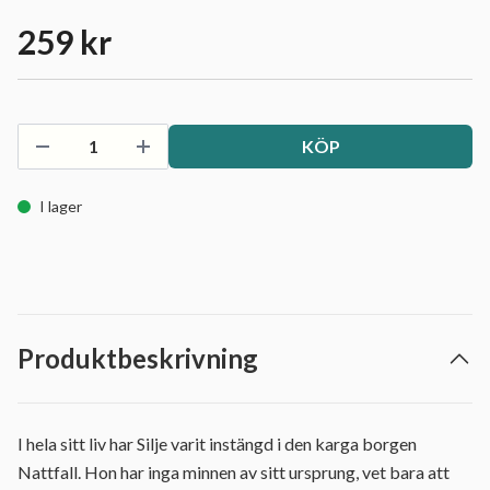
259 kr
KÖP
I lager
Produktbeskrivning
I hela sitt liv har Silje varit instängd i den karga borgen
Nattfall. Hon har inga minnen av sitt ursprung, vet bara att