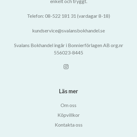
enkelt och tryggt.
Telefon: 08-522 181 31 (vardagar 8-18)
kundservice@svalansbokhandel.se
Svalans Bokhandel ingår i Bonnierförlagen AB org.nr
556023-8445
Läs mer
Om oss
Köpvillkor
Kontakta oss