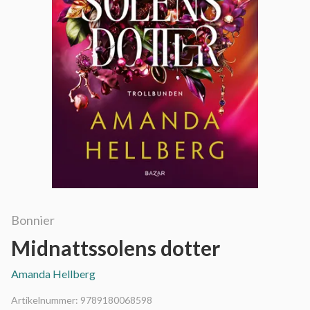
Bonnier
Midnattssolens dotter
Amanda Hellberg
Artikelnummer:
9789180068598