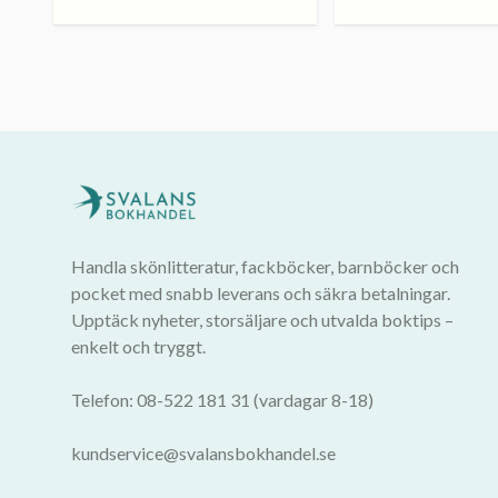
Handla skönlitteratur, fackböcker, barnböcker och
pocket med snabb leverans och säkra betalningar.
Upptäck nyheter, storsäljare och utvalda boktips –
enkelt och tryggt.
Telefon: 08-522 181 31 (vardagar 8-18)
kundservice@svalansbokhandel.se