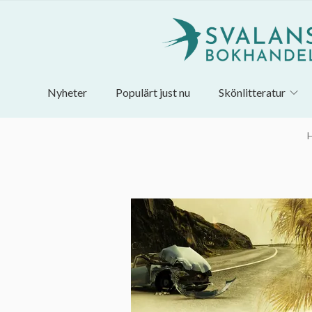
Nyheter
Populärt just nu
Skönlitteratur