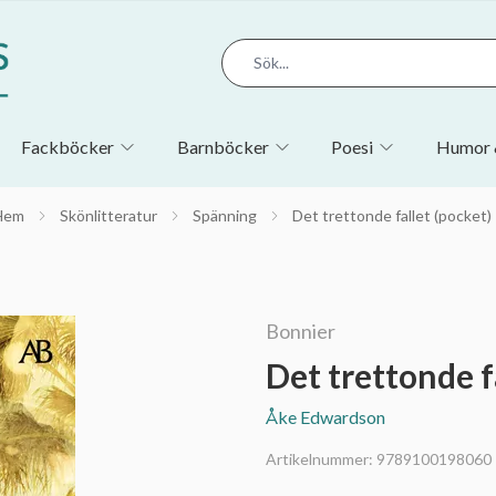
Fackböcker
Barnböcker
Poesi
Humor 
Hem
Skönlitteratur
Spänning
Det trettonde fallet (pocket)
Bonnier
Det trettonde f
Åke Edwardson
Artikelnummer:
9789100198060