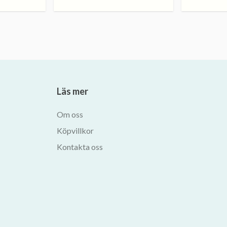
Läs mer
Om oss
Köpvillkor
Kontakta oss