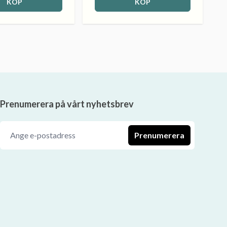
KÖP
KÖP
Prenumerera på vårt nyhetsbrev
Prenumerera