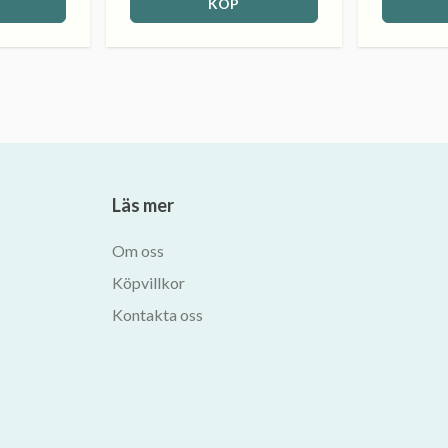
KÖP
Läs mer
Om oss
Köpvillkor
Kontakta oss