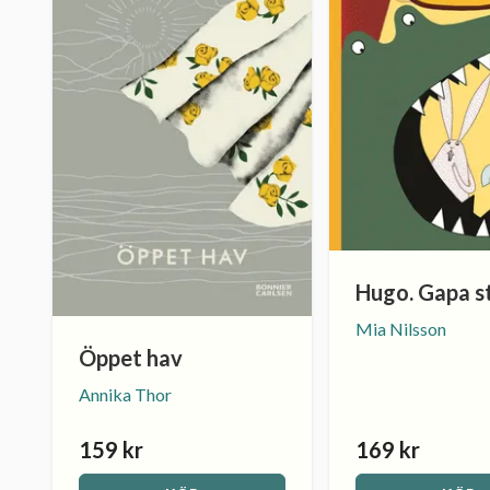
Hugo. Gapa s
Mia Nilsson
Öppet hav
Annika Thor
159 kr
169 kr