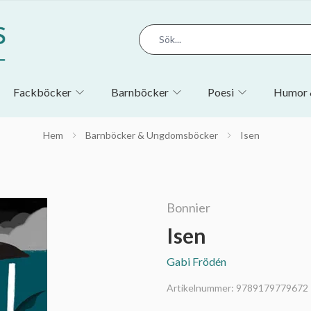
Fackböcker
Barnböcker
Poesi
Humor 
Hem
Barnböcker & Ungdomsböcker
Isen
Bonnier
Isen
Gabi Frödén
Artikelnummer:
9789179779672