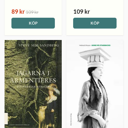
89 kr
109 kr
109 kr
KÖP
KÖP