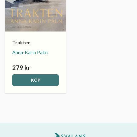
Trakten
Anna-Karin Palm
279 kr
KÖP