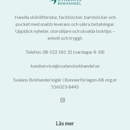
Handla skönlitteratur, fackböcker, barnböcker och
pocket med snabb leverans och säkra betalningar.
Upptäck nyheter, storsäljare och utvalda boktips –
enkelt och tryggt.
Telefon: 08-522 181 31 (vardagar 8-18)
kundservice@svalansbokhandel.se
Svalans Bokhandel ingår i Bonnierförlagen AB org.nr
556023-8445
Läs mer