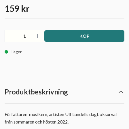
159 kr
KÖP
I lager
Produktbeskrivning
Författaren, musikern, artisten Ulf Lundells dagboksurval
från sommaren och hösten 2022.